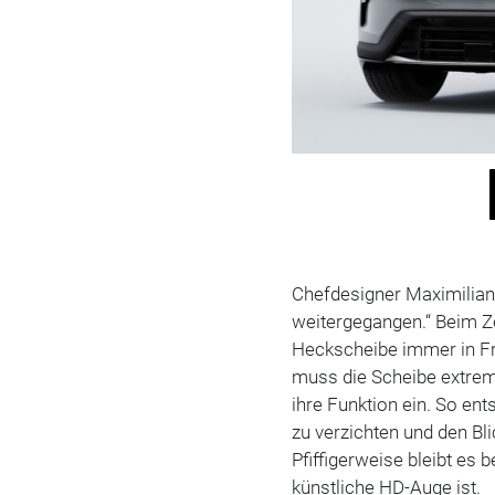
Chefdesigner Maximilian
weitergegangen.“ Beim 
Heckscheibe immer in Fra
muss die Scheibe extrem
ihre Funktion ein. So en
zu verzichten und den Bl
Pfiffigerweise bleibt es
künstliche HD-Auge ist.