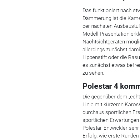
Das funktioniert nach et
Dämmerung ist die Kame
der nächsten Ausbaustufe
Modell-Präsentation erkl
Nachtsichtgeräten mögli
allerdings zunächst dami
Lippenstift oder die Rasu
es zunächst etwas befrem
zu sehen.
Polestar 4 komm
Die gegenüber dem „echt
Linie mit kürzeren Karo
durchaus sportlichen E
sportlichen Erwartungen 
Polestar-Entwickler sehr
Erfolg, wie erste Runde