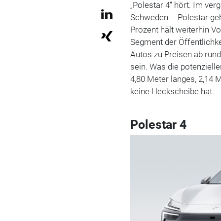
„Polestar 4“ hört. Im ve
Schweden – Polestar geh
Prozent hält weiterhin V
Segment der Öffentlichke
Autos zu Preisen ab run
sein. Was die potenzielle
4,80 Meter langes, 2,14 M
keine Heckscheibe hat.
Polestar 4