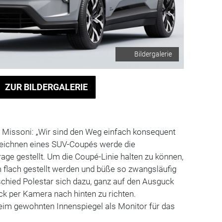
Bildergalerie
ZUR BILDERGALERIE
 Missoni: „Wir sind den Weg einfach konsequent
Zeichnen eines SUV-Coupés werde die
ge gestellt. Um die Coupé-Linie halten zu können,
 flach gestellt werden und büße so zwangsläufig
tschied Polestar sich dazu, ganz auf den Ausguck
ick per Kamera nach hinten zu richten.
 beim gewohnten Innenspiegel als Monitor für das