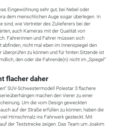
was Eingewöhnung sehr gut, bei Nebel oder
ra dem menschlichen Auge sogar überlegen. In
 sind, wie Vertreter des Zulieferers bei der
ärten, auch Kameras mit der Qualität von
ch. Fahrerinnen und Fahrer müssen sich
t abfinden, nicht mal eben im Innenspiegel den
r überprüfen zu können und für hinten Sitzende ist
dlich, den oder die Fahrende(n) nicht im „Spiegel“
t flacher daher
en“ SUV-Schwestermodell Polestar 3 flachere
sserieüberhängen machen den Vierer zu einer
rscheinung. Um die vom Design geweckten
auch auf der Straße erfüllen zu können, haben die
 viel Hirnschmalz ins Fahrwerk gesteckt. Mit
n auf der Teststrecke zeigen. Das Team um Joakim