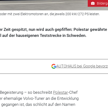
Bilderg
 oder mit zwei Elektromotoren an, die jeweils 200 kW/272 PS leisten.
ger Zeit gespitzt, nun wird auch gepfiffen: Polestar gewährte
 auf der hauseigenen Teststrecke in Schweden.
AUTOHAUS bei Google bevorz
Begeisterung – so beschreibt
Polestar
-Chef
er ehemalige Volvo-Tuner an die Entwicklung
 gegangen ist, das schlicht auf den Namen