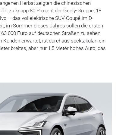
rgangenen Herbst zeigten die chinesischen
ört zu knapp 80 Prozent der Geely-Gruppe, 18
olvo – das vollelektrische SUV-Coupé im D-
it, im Sommer dieses Jahres sollen die ersten
d 63.000 Euro auf deutschen Straßen zu sehen
n Kunden erwartet, ist durchaus spektakulär: ein
eter breites, aber nur 1,5 Meter hohes Auto, das