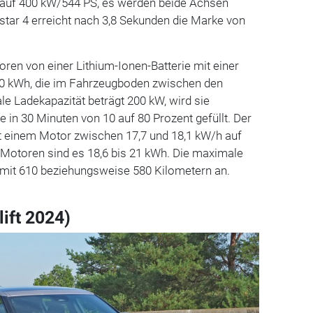
g auf 400 kW/544 PS, es werden beide Achsen
star 4 erreicht nach 3,8 Sekunden die Marke von
ren von einer Lithium-Ionen-Batterie mit einer
00 kWh, die im Fahrzeugboden zwischen den
le Ladekapazität beträgt 200 kW, wird sie
rie in 30 Minuten von 10 auf 80 Prozent gefüllt. Der
t einem Motor zwischen 17,7 und 18,1 kW/h auf
 Motoren sind es 18,6 bis 21 kWh. Die maximale
r mit 610 beziehungsweise 580 Kilometern an.
lift 2024)