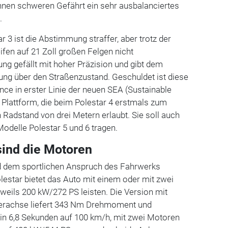
nen schweren Gefährt ein sehr ausbalanciertes
.
 3 ist die Abstimmung straffer, aber trotz der
fen auf 21 Zoll großen Felgen nicht
ng gefällt mit hoher Präzision und gibt dem
ung über den Straßenzustand. Geschuldet ist diese
ce in erster Linie der neuen SEA (Sustainable
 Plattform, die beim Polestar 4 erstmals zum
Radstand von drei Metern erlaubt. Sie soll auch
Modelle Polestar 5 und 6 tragen.
sind die Motoren
d dem sportlichen Anspruch des Fahrwerks
estar bietet das Auto mit einem oder mit zwei
eweils 200 kW/272 PS leisten. Die Version mit
terachse liefert 343 Nm Drehmoment und
in 6,8 Sekunden auf 100 km/h, mit zwei Motoren