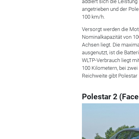
addiert sich die Leistun
angetrieben und der Pole
100 km/h.
Versorgt werden die Moto
Nominalkapazität von 1
Achsen liegt. Die maxima
ausgenutzt, ist die Batte
WLTP-Verbrauch liegt mi
100 Kilometern, bei zwei
Reichweite gibt Polesta
Polestar 2 (Face