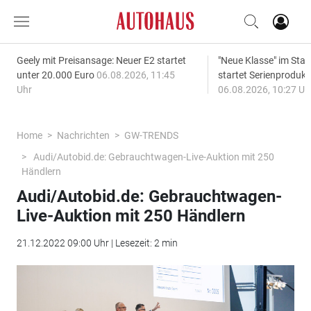
Geely mit Preisansage: Neuer E2 startet
"Neue Klasse" im S
unter 20.000 Euro
06.08.2026, 11:45
startet Serienprodukt
Uhr
06.08.2026, 10:27 Uh
Home
Nachrichten
GW-TRENDS
Audi/Autobid.de: Gebrauchtwagen-Live-Auktion mit 250
Händlern
Audi/Autobid.de: Gebrauchtwagen-
Live-Auktion mit 250 Händlern
21.12.2022 09:00 Uhr | Lesezeit: 2 min