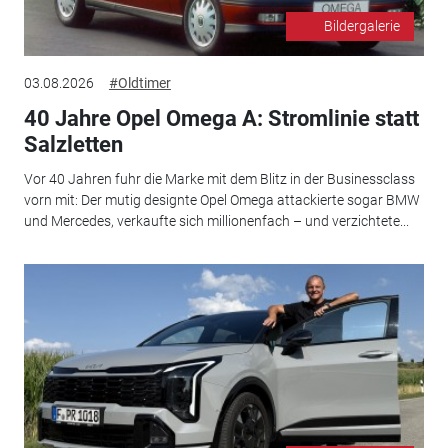
Bildergalerie
03.08.2026
#Oldtimer
40 Jahre Opel Omega A: Stromlinie statt
Salzletten
Vor 40 Jahren fuhr die Marke mit dem Blitz in der Businessclass
vorn mit: Der mutig designte Opel Omega attackierte sogar BMW
und Mercedes, verkaufte sich millionenfach – und verzichtete...