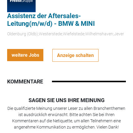
Assistenz der Aftersales-
Leitung(m/w/d) - BMW & MINI
Oldenburg (Oldb);Westerstede;Wiefelstede;Wilhelmshaven;Jever
weitere Jobs
Anzeige schalten
KOMMENTARE
SAGEN SIE UNS IHRE MEINUNG
Die qualifizierte Meinung unserer Leser zu allen Branchenthemen
ist ausdrücklich erwünscht. Bitte achten Sie bei Ihren
Kommentaren auf die Netiquette, um allen Teilnehmern eine
angenehme Kommunikation zu ermöglichen. Vielen Dank!