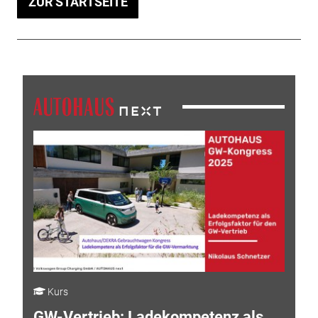
ZUR STARTSEITE
Kurs
GW-Vertrieb: Ladekompetenz als