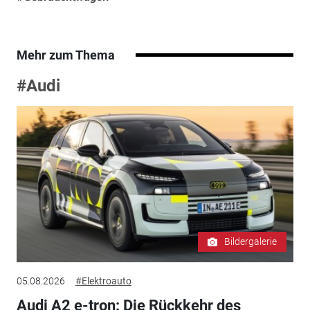
Mehr zum Thema
#Audi
Bildergalerie
05.08.2026
#Elektroauto
Audi A2 e-tron: Die Rückkehr des