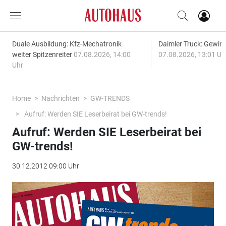
Duale Ausbildung: Kfz-Mechatronik
Daimler Truck: Gewinn
weiter Spitzenreiter
07.08.2026, 14:00
07.08.2026, 13:01 Uh
Uhr
Home
Nachrichten
GW-TRENDS
Aufruf: Werden SIE Leserbeirat bei GW-trends!
Aufruf: Werden SIE Leserbeirat bei
GW-trends!
30.12.2012 09:00 Uhr