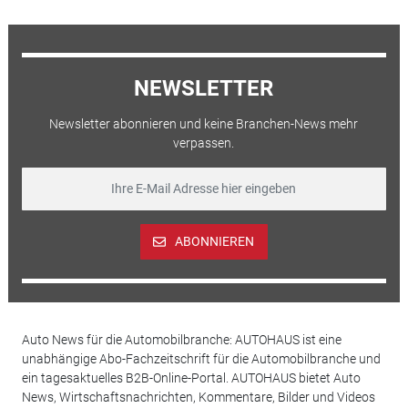
NEWSLETTER
Newsletter abonnieren und keine Branchen-News mehr
verpassen.
ABONNIEREN
Auto News für die Automobilbranche: AUTOHAUS ist eine
unabhängige Abo-Fachzeitschrift für die Automobilbranche und
ein tagesaktuelles B2B-Online-Portal. AUTOHAUS bietet Auto
News, Wirtschaftsnachrichten, Kommentare, Bilder und Videos