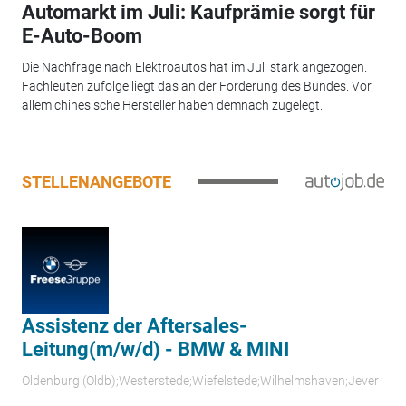
Automarkt im Juli: Kaufprämie sorgt für
E-Auto-Boom
Die Nachfrage nach Elektroautos hat im Juli stark angezogen.
Fachleuten zufolge liegt das an der Förderung des Bundes. Vor
allem chinesische Hersteller haben demnach zugelegt.
STELLENANGEBOTE
Assistenz der Aftersales-
Leitung(m/w/d) - BMW & MINI
Oldenburg (Oldb);Westerstede;Wiefelstede;Wilhelmshaven;Jever