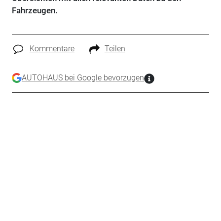
Fahrzeugen.
Kommentare
Teilen
AUTOHAUS bei Google bevorzugen