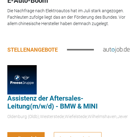
E-Auto-Boom
Die Nachfrage nach Elektroautos hat im Juli stark angezogen.
Fachleuten zufolge liegt das an der Förderung des Bundes. Vor
allem chinesische Hersteller haben demnach zugelegt.
STELLENANGEBOTE
Assistenz der Aftersales-
Leitung(m/w/d) - BMW & MINI
Oldenburg (Oldb);Westerstede;Wiefelstede;Wilhelmshaven;Jever