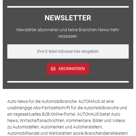
NEWSLETTER
Newsletter abonnieren und keine Branchen-News mehr
verpassen.
ABONNIEREN
Auto News für die Automobilbranche: AUTOHAUS ist eine
unabhängige Abo-Fachzeitschrift für die Automobilbranche und
ein tagesaktuelles B2B-Online-Portal. AUTOHAUS bietet Auto
News, Wirtschaftsnachrichten, Kommentare, Bilder und Videos
zu Automodellen, Automarken und Autoherstellern,
Automobilhandel und Werkstätten sowie Branchendienstleistern