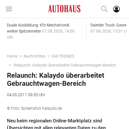
Duale Ausbildung: Kfz-Mechatronik
Daimler Truck: Gewinn
weiter Spitzenreiter
07.08.2026, 14:00
07.08.2026, 13:01 Uh
Uhr
Home
Nachrichten
GW-TRENDS
Relaunch: Kalaydo überarbeitet Gebrauchtwagen-Bereich
Relaunch: Kalaydo überarbeitet
Gebrauchtwagen-Bereich
04.05.2011 09:33 Uhr
© Foto: Screenshot Kalaydo.de
Neu beim regionalen Online-Marktplatz sind
Übersichten mit allen relevanten Daten zu den