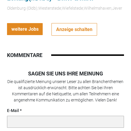
Oldenburg (Oldb);Westerstede;Wiefelstede;Wilhelmshaven;Jever
weitere Jobs
Anzeige schalten
KOMMENTARE
SAGEN SIE UNS IHRE MEINUNG
Die qualifizierte Meinung unserer Leser zu allen Branchenthemen
ist ausdrücklich erwünscht. Bitte achten Sie bei Ihren
Kommentaren auf die Netiquette, um allen Teilnehmern eine
angenehme Kommunikation zu ermöglichen. Vielen Dank!
E-Mail