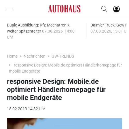
Duale Ausbildung: Kfz-Mechatronik
Daimler Truck: Gewinn
weiter Spitzenreiter
07.08.2026, 14:00
07.08.2026, 13:01 Uh
Uhr
Home
Nachrichten
GW-TRENDS
responsive Design: Mobile.de optimiert Händlerhomepage für
mobile Endgeräte
responsive Design: Mobile.de
optimiert Händlerhomepage für
mobile Endgeräte
18.02.2013 14:32 Uhr