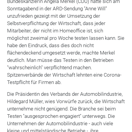
Bundeskanzlerin Angela Merkel (CDU) hatte sich am
Sonntagabend in der ARD-Sendung "Anne Will"
unzufrieden gezeigt mit der Umsetzung der
Selbstverpflichtung der Wirtschaft, dass jeder
Mitarbeiter, der nicht im Homeoffice ist, sich
möglichst zweimal pro Woche testen lassen kann. Sie
habe den Eindruck, dass dies doch nicht
flächendeckend umgesetzt werde, machte Merkel
deutlich. Man müsse das Testen in den Betrieben
"wahrscheinlich" verpflichtend machen.
Spitzenverbände der Wirtschaft lehnten eine Corona-
Testpflicht für Firmen ab.
Die Präsidentin des Verbands der Automobilindustrie,
Hildegard Müller, wies Vorwürfe zurück, die Wirtschaft
unternehme nicht genügend. Die Branche sei beim
Testen "ausgesprochen engagiert" unterwegs. Die
Unternehmen der Automobilindustrie - auch viele
kleine und mittelständische Betriebe -, ihre