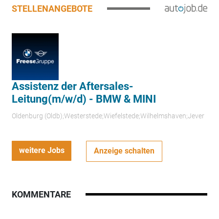
STELLENANGEBOTE
Assistenz der Aftersales-
Leitung(m/w/d) - BMW & MINI
Oldenburg (Oldb);Westerstede;Wiefelstede;Wilhelmshaven;Jever
weitere Jobs
Anzeige schalten
KOMMENTARE