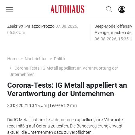
Zeekr 9X: Palazzo Prozzo
07.08.2026,
Jeep-Modelloffensiv
05:53 Uhr
Avenger machen den
06.08.2026, 15:35 Uh
Home
Nachrichten
Politik
Corona-Tests: IG Metall appelliert an Verantwortung der
Unternehmen
Corona-Tests: IG Metall appelliert an
Verantwortung der Unternehmen
30.03.2021 10:15 Uhr | Lesezeit: 2 min
Die IG Metall hat an die Unternehmen appelliert, ihre Mitarbeiter
regelmäßig auf Corona zu testen. Die Bundesregierung erwägt
aktuell, die Unternehmen dazu zu verpflichten.