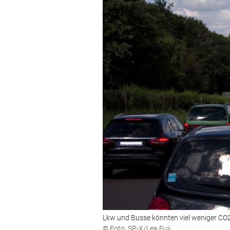
Lkw und Busse könnten viel weniger CO
© Foto: SP-X/Lea Fuji