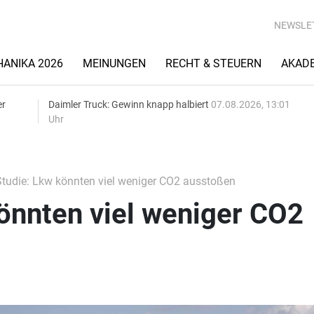
NEWSLE
ANIKA 2026
MEINUNGEN
RECHT & STEUERN
AKAD
er
Daimler Truck: Gewinn knapp halbiert
07.08.2026, 13:01
Uhr
tudie: Lkw könnten viel weniger CO2 ausstoßen
önnten viel weniger CO2