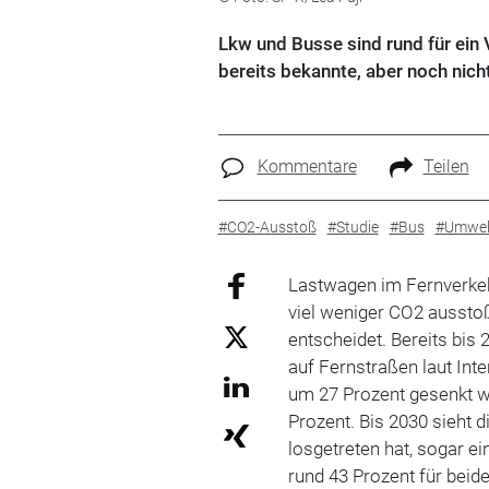
Lkw und Busse sind rund für ein 
bereits bekannte, aber noch nich
Kommentare
Teilen
#CO2-Ausstoß
#Studie
#Bus
#Umwel
Lastwagen im Fernverkehr
viel weniger CO2 ausstoß
entscheidet. Bereits bis
auf Fernstraßen laut Int
um 27 Prozent gesenkt w
Prozent. Bis 2030 sieht d
losgetreten hat, sogar e
rund 43 Prozent für beid