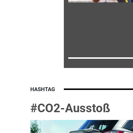
HASHTAG
#CO2-Ausstoß