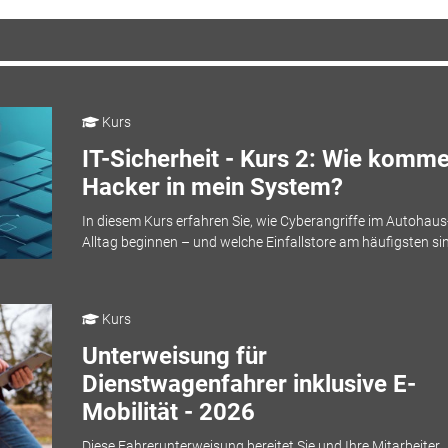
Kurs
IT-Sicherheit - Kurs 2: Wie komm
Hacker in mein System?
In diesem Kurs erfahren Sie, wie Cyberangriffe im Autohaus
Alltag beginnen – und welche Einfallstore am häufigsten si
Kurs
Unterweisung für
Dienstwagenfahrer inklusive E-
Mobilität - 2026
Diese Fahrerunterweisung bereitet Sie und Ihre Mitarbeiter