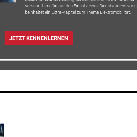
vorschriftsmäßig auf den Einsatz eines Dienstwagens vor 
beinhaltet ein Extra-Kapitel zum Thema Elektromobilität.
JETZT KENNENLERNEN