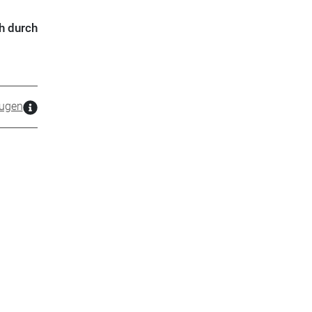
h durch
ugen