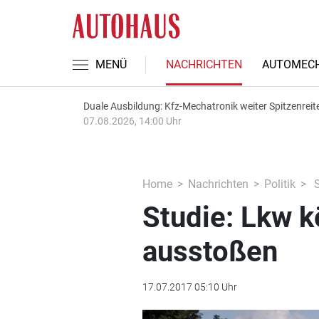
MENÜ
NACHRICHTEN
AUTOMECH
Duale Ausbildung: Kfz-Mechatronik weiter Spitzenreit
07.08.2026, 14:00 Uhr
Home
Nachrichten
Politik
S
Studie: Lkw k
ausstoßen
17.07.2017 05:10 Uhr