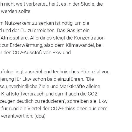
 nicht weit verbreitet, heißt es in der Studie, die
 werden sollte.
 Nutzverkehr zu senken ist nötig, um die
d und der EU zu erreichen. Das Gas ist ein
r Atmosphäre. Allerdings steigt die Konzentration
gt zur Erderwärmung, also dem Klimawandel, bei.
 nur den CO2-Ausstoß von Pkw und
folge liegt ausreichend technisches Potenzial vor,
ierung für Lkw schon bald einzuführen. "Die
ss unverbindliche Ziele und Marktkräfte alleine
 Kraftstoffverbrauch und damit auch die CO2-
ugen deutlich zu reduzieren", schreiben sie. Lkw
für rund ein Viertel der CO2-Emissionen aus dem
 verantwortlich. (dpa)