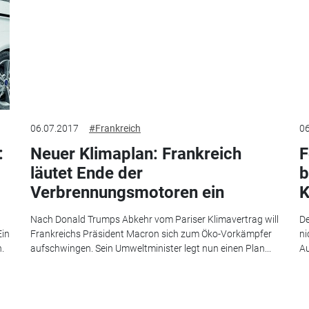
06.07.2017
#Frankreich
06
:
Neuer Klimaplan: Frankreich
F
läutet Ende der
b
Verbrennungsmotoren ein
K
Nach Donald Trumps Abkehr vom Pariser Klimavertrag will
De
Ein
Frankreichs Präsident Macron sich zum Öko-Vorkämpfer
ni
.
aufschwingen. Sein Umweltminister legt nun einen Plan...
Au