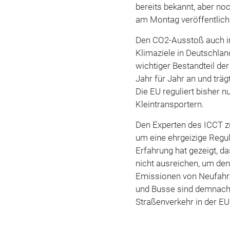
bereits bekannt, aber noch
am Montag veröffentlich
Den CO2-Ausstoß auch im
Klimaziele in Deutschlan
wichtiger Bestandteil de
Jahr für Jahr an und trä
Die EU reguliert bisher
Kleintransportern.
Den Experten des ICCT zu
um eine ehrgeizige Regul
Erfahrung hat gezeigt, da
nicht ausreichen, um den
Emissionen von Neufahrze
und Busse sind demnach 
Straßenverkehr in der EU