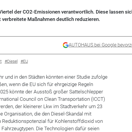
Viertel der CO2-Emissionen verantwortlich. Diese lassen sic
t verbreitete Maßnahmen deutlich reduzieren.
AUTOHAUS bei Google bevorz
t
#Diesel
#EU
 und in den Städten könnten einer Studie zufolge
en, wenn die EU sich für ehrgeizige Regeln
 2025 könnte der Ausstoß großer Sattelschlepper
ernational Council on Clean Transportation (ICCT)
erden, der kleinerer Lkw im Stadtverkehr um 23
ie Organisation, die den Diesel-Skandal mit
in Reduktionspotenzial für Kohlenstoffdioxid von
e Fahrzeugtypen. Die Technologien dafür seien