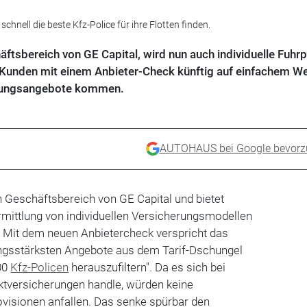
nell die beste Kfz-Police für ihre Flotten finden.
äftsbereich von GE Capital, wird nun auch individuelle Fuhrp
en Kunden mit einem Anbieter-Check künftig auf einfachem W
erungsangebote kommen.
AUTOHAUS bei Google bevorz
in Geschäftsbereich von GE Capital und bietet
rmittlung von individuellen Versicherungsmodellen
n. Mit dem neuen Anbietercheck verspricht das
ungsstärksten Angebote aus dem Tarif-Dschungel
000
Kfz-Policen
herauszufiltern". Da es sich bei
ktversicherungen handle, würden keine
ovisionen anfallen. Das senke spürbar den