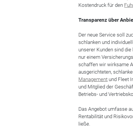
Kostendruck für den
Fuh
Transparenz über Anbie
Der neue Service soll zu
schlanken und individuel
unserer Kunden sind die
nur einem Versicherung
schaffen wir wirksame Ab
ausgerichteten, schlank
Management
und Fleet I
und Mitglied der Geschäf
Betriebs- und Vertriebsk
Das Angebot umfasse auc
Rentabilität und Risikov
ließe.