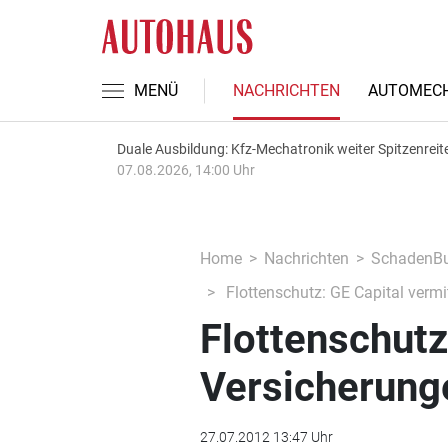
MENÜ
NACHRICHTEN
AUTOMECH
Duale Ausbildung: Kfz-Mechatronik weiter Spitzenreit
07.08.2026, 14:00 Uhr
Home
Nachrichten
SchadenBu
Flottenschutz: GE Capital vermi
Flottenschutz
Versicherung
27.07.2012 13:47 Uhr