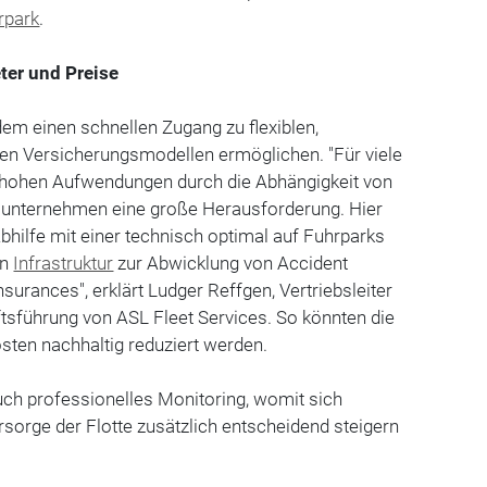
rpark
.
ter und Preise
dem einen schnellen Zugang zu flexiblen,
len Versicherungsmodellen ermöglichen. "Für viele
 hohen Aufwendungen durch die Abhängigkeit von
sunternehmen eine große Herausforderung. Hier
hilfe mit einer technisch optimal auf Fuhrparks
en
Infrastruktur
zur Abwicklung von Accident
nsurances", erklärt Ludger Reffgen, Vertriebsleiter
tsführung von ASL Fleet Services. So könnten die
osten nachhaltig reduziert werden.
h professionelles Monitoring, womit sich
orsorge der Flotte zusätzlich entscheidend steigern