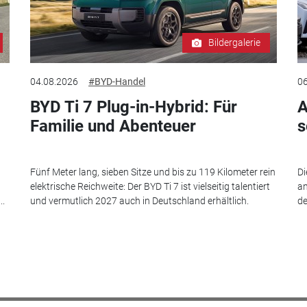
Bildergalerie
04.08.2026
#BYD-Handel
06
BYD Ti 7 Plug-in-Hybrid: Für
A
Familie und Abenteuer
s
Fünf Meter lang, sieben Sitze und bis zu 119 Kilometer rein
Di
elektrische Reichweite: Der BYD Ti 7 ist vielseitig talentiert
an
..
und vermutlich 2027 auch in Deutschland erhältlich.
de