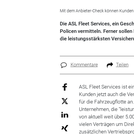
Mit dem Anbieter-Check können Kunden sch
Die ASL Fleet Services, ein Gesch
Policen vermitteln. Ferner soll
die leistungsstärksten Versich
Kommentare
Teilen
ASL Fleet Services ist e
Kunden jetzt auch die Ve
für die Fahrzeugflotte a
Unternehmen, die "leist
von aktuell weit über 5.
vielen Verträgen um Dire
zusätzlichen Vertriebspr