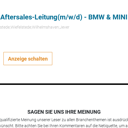
 Aftersales-Leitung(m/w/d) - BMW & MINI
rstede;Wiefelstede;Wilhelmshaven;Jever
Anzeige schalten
SAGEN SIE UNS IHRE MEINUNG
 qualifizierte Meinung unserer Leser zu allen Branchenthemen ist ausdrück
ünscht. Bitte achten Sie bei Ihren Kommentaren auf die Netiquette, um a