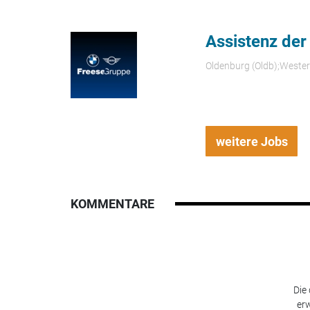
Assistenz der
Oldenburg (Oldb);Weste
weitere Jobs
KOMMENTARE
Die
erw