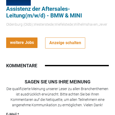
Assistenz der Aftersales-
Leitung(m/w/d) - BMW & MINI
Oldenburg (Oldb);Westerstede;Wiefelstede;Wilhelmshaven;Jever
weitere Jobs
Anzeige schalten
KOMMENTARE
SAGEN SIE UNS IHRE MEINUNG
Die qualifizierte Meinung unserer Leser zu allen Branchenthemen
ist ausdrücklich erwünscht. Bitte achten Sie bei Ihren
Kommentaren auf die Netiquette, um allen Teilnehmern eine
angenehme Kommunikation zu ermöglichen. Vielen Dank!
E-Mail