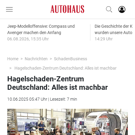
Jeep-Modelloffensive: Compass und
Die Geschichte der Kl
Avenger machen den Anfang
wurden unsere Autos
06.08.2026, 15:35 Uhr
14:29 Uhr
Home
Nachrichten
SchadenBusiness
Hagelschaden-Zentrum Deutschland: Alles ist machbar
Hagelschaden-Zentrum
Deutschland: Alles ist machbar
10.06.2025 05:47 Uhr | Lesezeit: 7 min