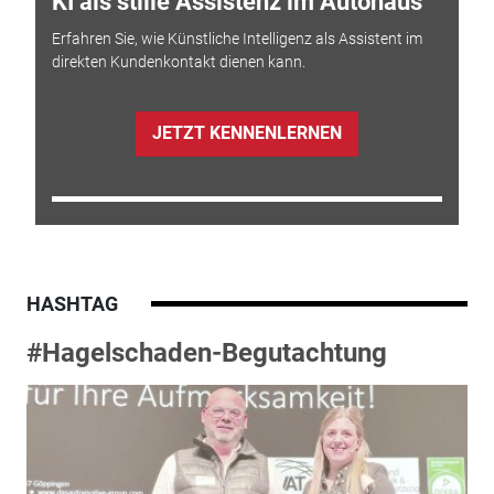
KI als stille Assistenz im Autohaus
Erfahren Sie, wie Künstliche Intelligenz als Assistent im
direkten Kundenkontakt dienen kann.
JETZT KENNENLERNEN
HASHTAG
#Hagelschaden-Begutachtung