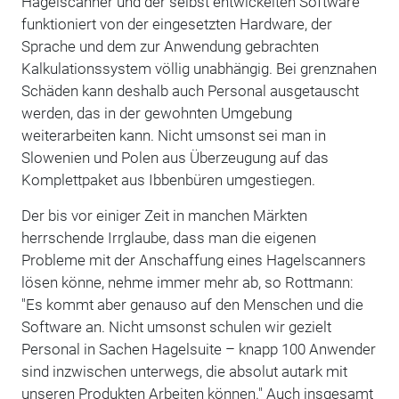
Hagelscanner und der selbst entwickelten Software
funktioniert von der eingesetzten Hardware, der
Sprache und dem zur Anwendung gebrachten
Kalkulationssystem völlig unabhängig. Bei grenznahen
Schäden kann deshalb auch Personal ausgetauscht
werden, das in der gewohnten Umgebung
weiterarbeiten kann. Nicht umsonst sei man in
Slowenien und Polen aus Überzeugung auf das
Komplettpaket aus Ibbenbüren umgestiegen.
Der bis vor einiger Zeit in manchen Märkten
herrschende Irrglaube, dass man die eigenen
Probleme mit der Anschaffung eines Hagelscanners
lösen könne, nehme immer mehr ab, so Rottmann:
"Es kommt aber genauso auf den Menschen und die
Software an. Nicht umsonst schulen wir gezielt
Personal in Sachen Hagelsuite – knapp 100 Anwender
sind inzwischen unterwegs, die absolut autark mit
unseren Produkten Arbeiten können." Auch insgesamt