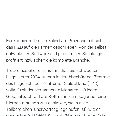
Funktionierende und skalierbare Prozesse hat sich
das HZD auf die Fahnen geschrieben. Von der selbst
entwickelten Software und praxisnahen Schulungen
profitiert inzwischen die komplette Branche.
Trotz eines eher durchschnittlich bis schwachen
Hageljahres 2024 ist man in der Ibbenbürener Zentrale
des Hagelschaden Zentrums Deutschland (HZD)
vollauf mit den vergangenen Monaten zufrieden.
Geschäftsführer Lars Rottmann kann sogar auf eine
Elementarsaison zurückblicken, die in allen
Teilbereichen "unerwartet gut gelaufen ist", wie er
gegenüber AUTOHAUS verrät: "Nach der harten Arbeit