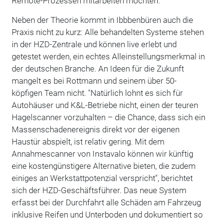
Remote-Prozessen mitarbeiten möchten."
Neben der Theorie kommt in Ibbbenbüren auch die
Praxis nicht zu kurz: Alle behandelten Systeme stehen
in der HZD-Zentrale und können live erlebt und
getestet werden, ein echtes Alleinstellungsmerkmal in
der deutschen Branche. An Ideen für die Zukunft
mangelt es bei Rottmann und seinem über 50-
köpfigen Team nicht. "Natürlich lohnt es sich für
Autohäuser und K&L-Betriebe nicht, einen der teuren
Hagelscanner vorzuhalten – die Chance, dass sich ein
Massenschadenereignis direkt vor der eigenen
Haustür abspielt, ist relativ gering. Mit dem
Annahmescanner von Instavalo können wir künftig
eine kostengünstigere Alternative bieten, die zudem
einiges an Werkstattpotenzial verspricht", berichtet
sich der HZD-Geschäftsführer. Das neue System
erfasst bei der Durchfahrt alle Schäden am Fahrzeug
inklusive Reifen und Unterboden und dokumentiert so