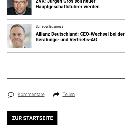
ZVK: Jürgen Gros soll neuer
Hauptgeschäftsführer werden
SchadenBusiness
Allianz Deutschland: CEO-Wechsel bei der
Beratungs- und Vertriebs-AG
Kommentare
Teilen
ZUR STARTSEITE