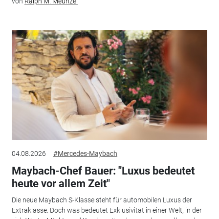
von
Ralph M. Meunzel
04.08.2026
#Mercedes-Maybach
Maybach-Chef Bauer: "Luxus bedeutet
heute vor allem Zeit"
Die neue Maybach S-Klasse steht für automobilen Luxus der
Extraklasse. Doch was bedeutet Exklusivität in einer Welt, in der