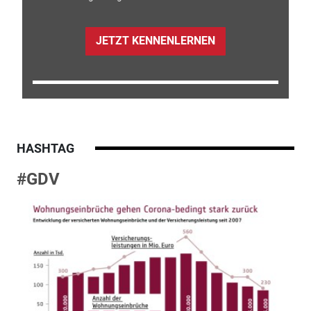
JETZT KENNENLERNEN
HASHTAG
#GDV