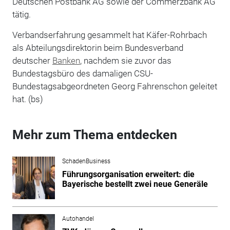
Deutschen Postbank AG sowie der Commerzbank AG
tätig.
Verbandserfahrung gesammelt hat Käfer-Rohrbach
als Abteilungsdirektorin beim Bundesverband
deutscher
Banken
, nachdem sie zuvor das
Bundestagsbüro des damaligen CSU-
Bundestagsabgeordneten Georg Fahrenschon geleitet
hat. (bs)
Mehr zum Thema entdecken
SchadenBusiness
Führungsorganisation erweitert: die
Bayerische bestellt zwei neue Generäle
Autohandel