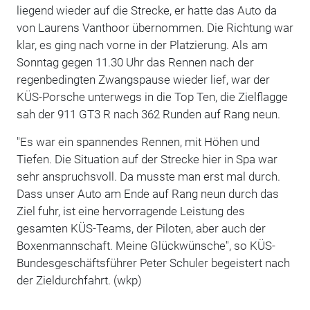
liegend wieder auf die Strecke, er hatte das Auto da
von Laurens Vanthoor übernommen. Die Richtung war
klar, es ging nach vorne in der Platzierung. Als am
Sonntag gegen 11.30 Uhr das Rennen nach der
regenbedingten Zwangspause wieder lief, war der
KÜS-Porsche unterwegs in die Top Ten, die Zielflagge
sah der 911 GT3 R nach 362 Runden auf Rang neun.
"Es war ein spannendes Rennen, mit Höhen und
Tiefen. Die Situation auf der Strecke hier in Spa war
sehr anspruchsvoll. Da musste man erst mal durch.
Dass unser Auto am Ende auf Rang neun durch das
Ziel fuhr, ist eine hervorragende Leistung des
gesamten KÜS-Teams, der Piloten, aber auch der
Boxenmannschaft. Meine Glückwünsche", so KÜS-
Bundesgeschäftsführer Peter Schuler begeistert nach
der Zieldurchfahrt. (wkp)