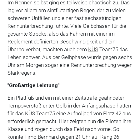
Im Rennen selbst ging es teilweise chaotisch zu. Das
lag vor allem am sintflutartigen Regen, der zu vielen
schweren Unfällen und einer fast sechsstündigen
Rennunterbrechung führte. Viele Gelbphasen für die
gesamte Strecke, also das Fahren mit einer im
Reglement definierten Geschwindigkeit und ein
Überholverbot, machten auch dem
KÜS
Team75 das
Leben schwer. Aus der Gelbphase wurde gegen sechs
Uhr am Morgen sogar eine Rennunterbrechung wegen
Starkregens.
"Großartige Leistung"
Ein Plattfuß und ein mit einer Zeitstrafe geahndeter
Tempoverstoß unter Gelb in der Anfangsphase hatten
für das KÜS Team75 eine Aufholjagd von Platz 42 aus
erforderlich gemacht. Hier zeigten nun die Piloten ihre
Klasse und zogen durch das Feld nach vorne. So
konnte Timo Bernhard gegen 21 Uhr auf Rang 26