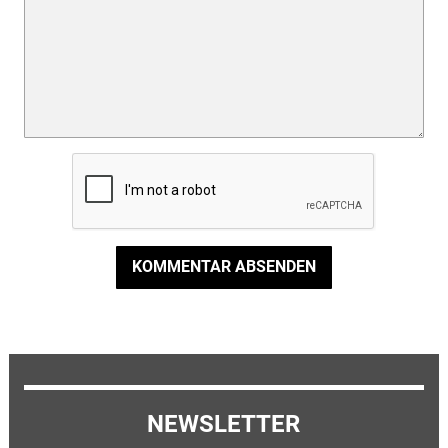
KOMMENTAR ABSENDEN
NEWSLETTER