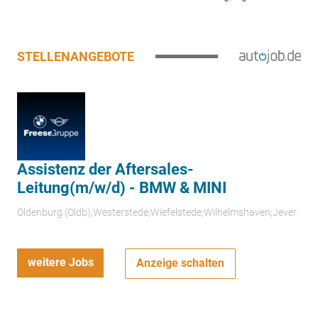
STELLENANGEBOTE
Assistenz der Aftersales-
Leitung(m/w/d) - BMW & MINI
Oldenburg (Oldb);Westerstede;Wiefelstede;Wilhelmshaven;Jever
weitere Jobs
Anzeige schalten