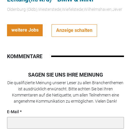
Oldenburg (Oldb);Westerstede;Wiefelstede;Wilhelmshaven;Jever
weitere Jobs
Anzeige schalten
KOMMENTARE
SAGEN SIE UNS IHRE MEINUNG
Die qualifizierte Meinung unserer Leser zu allen Branchenthemen
ist ausdrücklich erwünscht. Bitte achten Sie bei Ihren
Kommentaren auf die Netiquette, um allen Teilnehmern eine
angenehme Kommunikation zu ermöglichen. Vielen Dank!
E-Mail