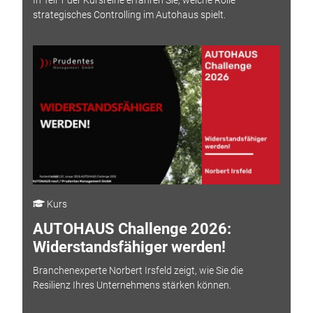
In Teil 1 der Kursreihe erfahren Sie, welche Rolle
strategisches Controlling im Autohaus spielt.
Kurs
AUTOHAUS Challenge 2026:
Widerstandsfähiger werden!
Branchenexperte Norbert Irsfeld zeigt, wie Sie die
Resilienz Ihres Unternehmens stärken können.