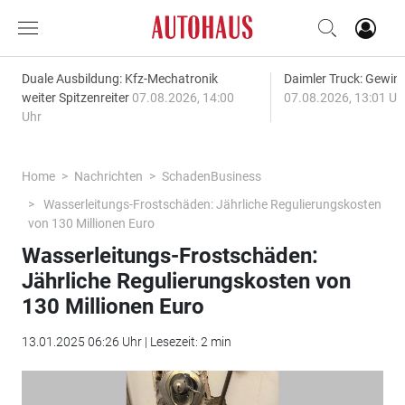
Duale Ausbildung: Kfz-Mechatronik
Daimler Truck: Gewinn
weiter Spitzenreiter
07.08.2026, 14:00
07.08.2026, 13:01 Uh
Uhr
Home
Nachrichten
SchadenBusiness
Wasserleitungs-Frostschäden: Jährliche Regulierungskosten
von 130 Millionen Euro
Wasserleitungs-Frostschäden:
Jährliche Regulierungskosten von
130 Millionen Euro
13.01.2025 06:26 Uhr | Lesezeit: 2 min