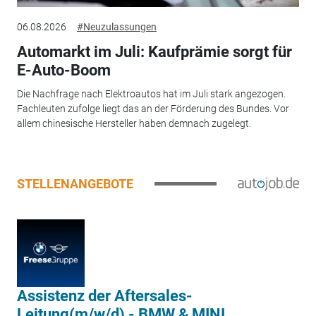
06.08.2026
#Neuzulassungen
Automarkt im Juli: Kaufprämie sorgt für
E-Auto-Boom
Die Nachfrage nach Elektroautos hat im Juli stark angezogen.
Fachleuten zufolge liegt das an der Förderung des Bundes. Vor
allem chinesische Hersteller haben demnach zugelegt.
STELLENANGEBOTE
Assistenz der Aftersales-
Leitung(m/w/d) - BMW & MINI