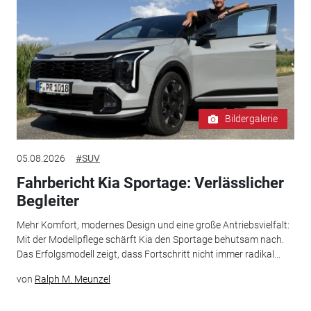
Bildergalerie
05.08.2026
#SUV
Fahrbericht Kia Sportage: Verlässlicher
Begleiter
Mehr Komfort, modernes Design und eine große Antriebsvielfalt:
Mit der Modellpflege schärft Kia den Sportage behutsam nach.
Das Erfolgsmodell zeigt, dass Fortschritt nicht immer radikal...
von
Ralph M. Meunzel