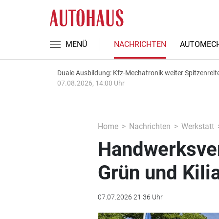
MENÜ
NACHRICHTEN
AUTOMECH
Duale Ausbildung: Kfz-Mechatronik weiter Spitzenreit
07.08.2026, 14:00 Uhr
Home
Nachrichten
Werkstatt
Handwerksver
Grün und Kili
07.07.2026 21:36 Uhr