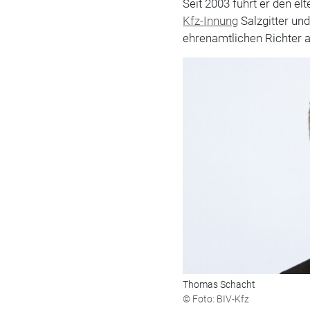
Seit 2003 führt er den elt
Kfz-Innung
Salzgitter un
ehrenamtlichen Richter 
Thomas Schacht
© Foto: BIV-Kfz