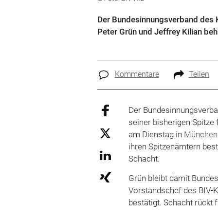
Der Bundesinnungsverband des K
Peter Grün und Jeffrey Kilian b
Kommentare
Teilen
Der Bundesinnungsverban
seiner bisherigen Spitze
am Dienstag in
München
ihren Spitzenämtern best
Schacht.
Grün bleibt damit Bunde
Vorstandschef des BIV-Kf
bestätigt. Schacht rückt