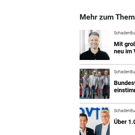
Mehr zum Them
SchadenBu
Mit gro
neu im 
SchadenBu
Bundesv
einstim
SchadenBu
Über 1.