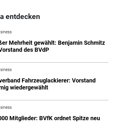
a entdecken
siness
ßer Mehrheit gewählt: Benjamin Schmitz
Vorstand des BVdP
siness
erband Fahrzeuglackierer: Vorstand
mig wiedergewählt
siness
000 Mitglieder: BVfK ordnet Spitze neu