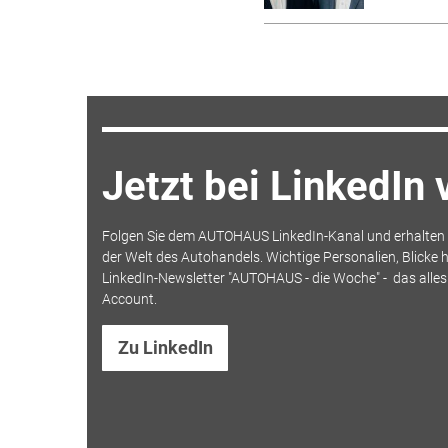
Jetzt bei LinkedIn
Folgen Sie dem AUTOHAUS LinkedIn-Kanal und erhalten S
der Welt des Autohandels. Wichtige Personalien, Blicke h
LinkedIn-Newsletter "AUTOHAUS - die Woche" - das alle
Account.
Zu LinkedIn