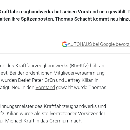
raftfahrzeughandwerks hat seinen Vorstand neu gewählt. D
ehalten ihre Spitzenposten, Thomas Schacht kommt neu hinzu
AUTOHAUS bei Google bevorz
d des Kraftfahrzeughandwerks (BIV-Kfz) hält an
 fest. Bei der ordentlichen Mitgliederversammlung
wurden Detlef Peter Grün und Jeffrey Kilian in
ätigt. Neu in den
Vorstand
gewählt wurde Thomas
sinnungsmeister des Kraftfahrzeughandwerks und
z. Kilian wurde als stellvertretender Vorsitzender
 für Michael Kraft in das Gremium nach.