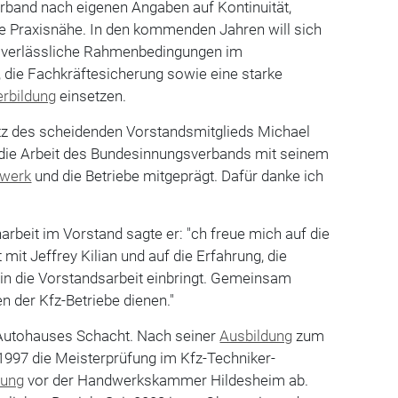
erband nach eigenen Angaben auf Kontinuität,
he Praxisnähe. In den kommenden Jahren will sich
ür verlässliche Rahmenbedingungen im
 die Fachkräftesicherung sowie eine starke
erbildung
einsetzen.
tz des scheidenden Vorstandsmitglieds Michael
t die Arbeit des Bundesinnungsverbands mit seinem
dwerk
und die Betriebe mitgeprägt. Dafür danke ich
beit im Vorstand sagte er: "ch freue mich auf die
it Jeffrey Kilian und auf die Erfahrung, die
in die Vorstandsarbeit einbringt. Gemeinsam
n der Kfz-Betriebe dienen."
 Autohauses Schacht. Nach seiner
Ausbildung
zum
1997 die Meisterprüfung im Kfz-Techniker-
nung
vor der Handwerkskammer Hildesheim ab.