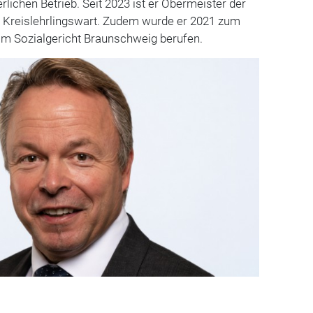
erlichen Betrieb. Seit 2023 ist er Obermeister der
d Kreislehrlingswart. Zudem wurde er 2021 zum
am Sozialgericht Braunschweig berufen.