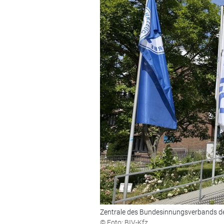
Zentrale des Bundesinnungsverbands d
© Foto: BIV-Kfz