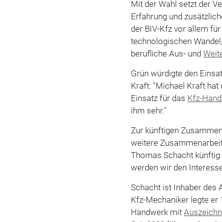
Mit der Wahl setzt der V
Erfahrung und zusätzlic
der BIV-Kfz vor allem f
technologischen Wandel,
berufliche Aus- und
Weit
Grün würdigte den Einsa
Kraft: "Michael Kraft ha
Einsatz für das
Kfz-Han
ihm sehr."
Zur künftigen Zusammenar
weitere Zusammenarbeit m
Thomas Schacht künftig 
werden wir den Interesse
Schacht ist Inhaber des
Kfz-Mechaniker legte er 
Handwerk mit
Auszeich