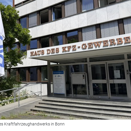
es Kraftfahrzeughandwerks in Bonn