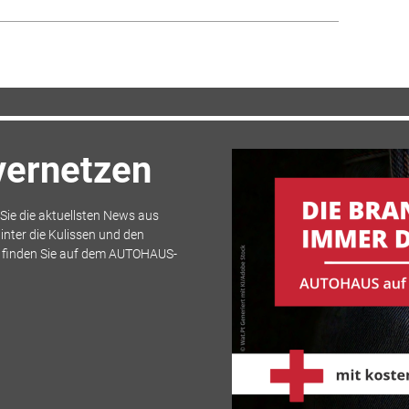
 vernetzen
ie die aktuellsten News aus
inter die Kulissen und den
s finden Sie auf dem AUTOHAUS-