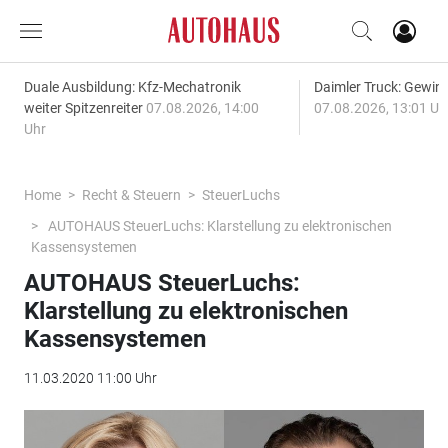
Duale Ausbildung: Kfz-Mechatronik
Daimler Truck: Gewinn
weiter Spitzenreiter
07.08.2026, 14:00
07.08.2026, 13:01 Uh
Uhr
Home
Recht & Steuern
SteuerLuchs
AUTOHAUS SteuerLuchs: Klarstellung zu elektronischen
Kassensystemen
AUTOHAUS SteuerLuchs:
Klarstellung zu elektronischen
Kassensystemen
11.03.2020 11:00 Uhr