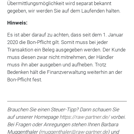
Übermittlungsmöglichkeit wird se­parat bekannt
gegeben, wir werden Sie auf dem Laufenden halten.
Hinweis:
Es ist aber darauf zu achten, dass seit dem 1. Januar
2020 die Bon-Pflicht gilt. Somit muss bei jeder
Transaktion ein Beleg ausgegeben werden. Der Kunde
muss diesen zwar nicht mitnehmen, der Händler
muss ihn aber ausgeben und aufheben. Trotz
Bedenken hält die Finanzverwal­tung weiterhin an der
Bon-Pflicht fest.
Brauchen Sie einen Steuer-Tipp? Dann schauen Sie
auf unserer Homepage
https://raw-partner.de/
vorbei.
Bei Fragen oder An­regungen stehen Ihnen Barbara
Muggenthaler (
muggenthaler@raw-partner.de
) und