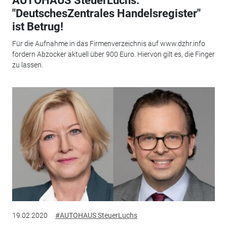
AUTOHAUS SteuerLuchs:
"DeutschesZentrales Handelsregister"
ist Betrug!
Für die Aufnahme in das Firmenverzeichnis auf www.dzhr.info
fordern Abzocker aktuell über 900 Euro. Hiervon gilt es, die Finger
zu lassen.
19.02.2020
#AUTOHAUS SteuerLuchs