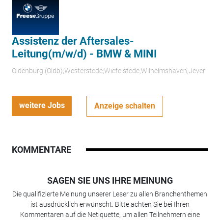
Assistenz der Aftersales-
Leitung(m/w/d) - BMW & MINI
Oldenburg (Oldb);Westerstede;Wiefelstede;Wilhelmshaven;Jever
weitere Jobs
Anzeige schalten
KOMMENTARE
SAGEN SIE UNS IHRE MEINUNG
Die qualifizierte Meinung unserer Leser zu allen Branchenthemen
ist ausdrücklich erwünscht. Bitte achten Sie bei Ihren
Kommentaren auf die Netiquette, um allen Teilnehmern eine