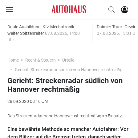
Duale Ausbildung: Kfz-Mechatronik
Daimler Truck: Gewinn
weiter Spitzenreiter
07.08.2026, 14:00
07.08.2026, 13:01 Uh
Uhr
Home
Recht & Steuern
Urteile
Gericht: Streckenradar südlich von Hannover rechtmäßig
Gericht: Streckenradar südlich von
Hannover rechtmäßig
28.09.2020 08:16 Uhr
Das Streckenradar nahe Hannover ist rechtmäßig im Einsatz.
Eine bewährte Methode so mancher Autofahrer: Vor
dem Blitzer auf die Bremse treten, danach weiter