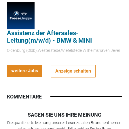
Assistenz der Aftersales-
Leitung(m/w/d) - BMW & MINI
Oldenburg (Oldb);Westerstede;Wiefelstede;Wilhelmshaven;Jever
weitere Jobs
Anzeige schalten
KOMMENTARE
SAGEN SIE UNS IHRE MEINUNG
Die qualifizierte Meinung unserer Leser zu allen Branchenthemen
ist ausdrücklich erwünscht. Bitte achten Sie bei Ihren