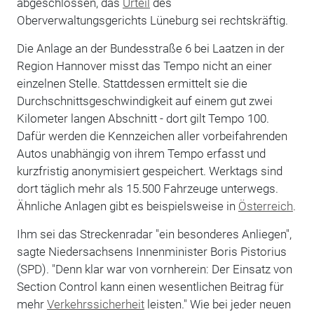
abgeschlossen, das
Urteil
des
Oberverwaltungsgerichts Lüneburg sei rechtskräftig.
Die Anlage an der Bundesstraße 6 bei Laatzen in der
Region Hannover misst das Tempo nicht an einer
einzelnen Stelle. Stattdessen ermittelt sie die
Durchschnittsgeschwindigkeit auf einem gut zwei
Kilometer langen Abschnitt - dort gilt Tempo 100.
Dafür werden die Kennzeichen aller vorbeifahrenden
Autos unabhängig von ihrem Tempo erfasst und
kurzfristig anonymisiert gespeichert. Werktags sind
dort täglich mehr als 15.500 Fahrzeuge unterwegs.
Ähnliche Anlagen gibt es beispielsweise in
Österreich
.
Ihm sei das Streckenradar "ein besonderes Anliegen",
sagte Niedersachsens Innenminister Boris Pistorius
(SPD). "Denn klar war von vornherein: Der Einsatz von
Section Control kann einen wesentlichen Beitrag für
mehr
Verkehrssicherheit
leisten." Wie bei jeder neuen