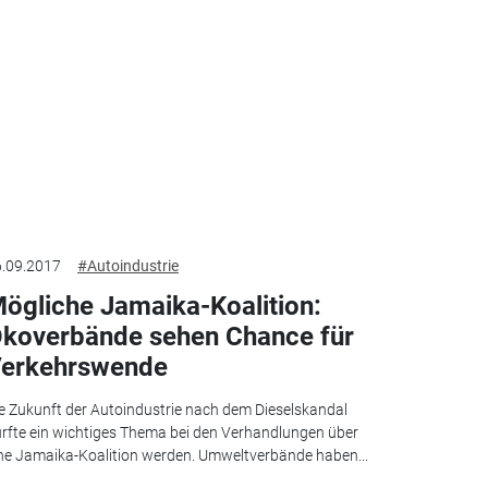
.09.2017
#Autoindustrie
ögliche Jamaika-Koalition:
koverbände sehen Chance für
erkehrswende
e Zukunft der Autoindustrie nach dem Dieselskandal
rfte ein wichtiges Thema bei den Verhandlungen über
ne Jamaika-Koalition werden. Umweltverbände haben...