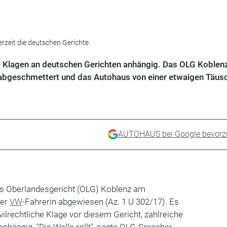
zeit die deutschen Gerichte.
 Klagen an deutschen Gerichten anhängig. Das OLG Koblenz
 abgeschmettert und das Autohaus von einer etwaigen Täus
AUTOHAUS bei Google bevorz
s Oberlandesgericht (OLG) Koblenz am
ner
VW
-Fahrerin abgewiesen (Az. 1 U 302/17). Es
ivilrechtliche Klage vor diesem Gericht, zahlreiche
anhängig. "Die Welle rollt", sagte OLG-Sprecher