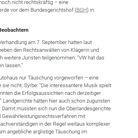
noch nicht rechtskräftig – eine
rde vor dem Bundesgerichtshof (
BGH
) in
Beobachtern
erhandlung am 7. September hatten laut
neben den Rechtsanwälten von Klägerin und
 weitere Juristen teilgenommen: "VW hat das
n lassen."
Autohaus nur Täuschung vorgeworfen – eine
 sie nicht. Syrbe: "Die interessantere Musik spielt
nten die Erfolgsaussichten nach derzeitiger
" Landgerichte hätten hier auch schon zugunsten
. Damit müssten sich nun die Oberlandesgerichte
nd Gewährleistungsrechtsverfahren mit
chverständigen in der Regel weitaus komplexer
 um angebliche arglistige Täuschung im