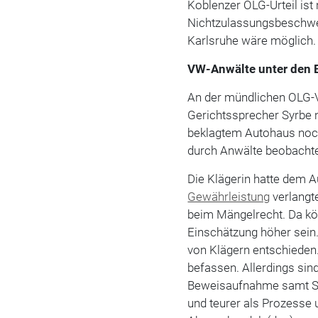
Koblenzer OLG-Urteil ist 
Nichtzulassungsbeschwe
Karlsruhe wäre möglich.
VW-Anwälte unter den 
An der mündlichen OLG-V
Gerichtssprecher Syrbe 
beklagtem Autohaus noch
durch Anwälte beobachte
Die Klägerin hatte dem 
Gewährleistung
verlangte
beim Mängelrecht. Da kön
Einschätzung höher sein.
von Klägern entschieden
befassen. Allerdings si
Beweisaufnahme samt Sa
und teurer als Prozesse