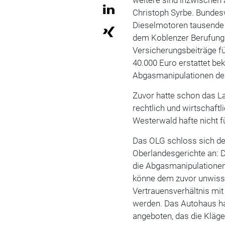
Christoph Syrbe. Bunde
Dieselmotoren tausende 
dem Koblenzer Berufung
Versicherungsbeiträge f
40.000 Euro erstattet b
Abgasmanipulationen des
Zuvor hatte schon das L
rechtlich und wirtschaft
Westerwald hafte nicht 
Das OLG schloss sich de
Oberlandesgerichte an: D
die Abgasmanipulationen
könne dem zuvor unwiss
Vertrauensverhältnis mi
werden. Das Autohaus ha
angeboten, das die Kläge