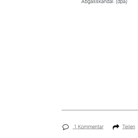
Abgasskandal. (dpa)
1 Kommentar
Teilen