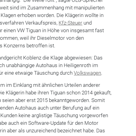
sweit sind im Zusammenhang mit manipulierten
Klagen erhoben worden. Die Klägerin wollte in
sverfahren Verkaufspreis,
Kfz-Steuer
und
ür einen VW Tiguan in Höhe von insgesamt fast
ekommen, weil ihr Dieselmotor von den
 Konzerns betroffen ist.
andgericht Koblenz die Klage abgewiesen: Das
lich unabhängige Autohaus in Heiligenroth im
für eine etwaige Täuschung durch
Volkswagen
.
m im Einklang mit ähnlichen Urteilen anderer
ie Klägerin habe ihren Tiguan schon 2014 gekauft,
 seien aber erst 2015 bekanntgeworden. Somit
enden Autohaus auch unter Berufung auf ein
t Kunden keine arglistige Täuschung vorgeworfen
be auch ein Software-Update für den Motor
rin aber als unzureichend bezeichnet habe. Das