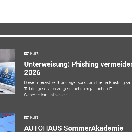
Kurs
Unterweisung: Phishing vermeiden
2026
Dieser interaktive Grundlagenkurs zum Thema Phishing ka
Teil der gesetzlich vorgeschriebenen jährlichen IT-
Sicherheitsinitiative sein.
Kurs
AUTOHAUS SommerAkademie