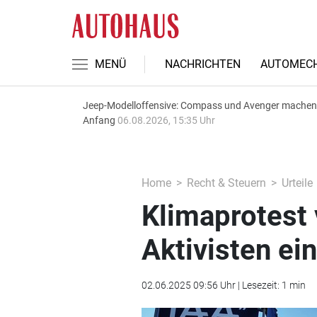
MENÜ
NACHRICHTEN
AUTOMECH
Jeep-Modelloffensive: Compass und Avenger machen
Anfang
06.08.2026, 15:35 Uhr
Home
Recht & Steuern
Urteile
Klimaprotest 
Aktivisten ein
02.06.2025 09:56 Uhr | Lesezeit: 1 min