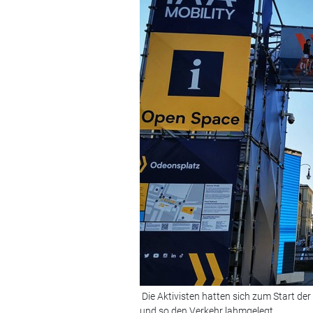
Die Aktivisten hatten sich zum Start d
und so den Verkehr lahmgelegt.