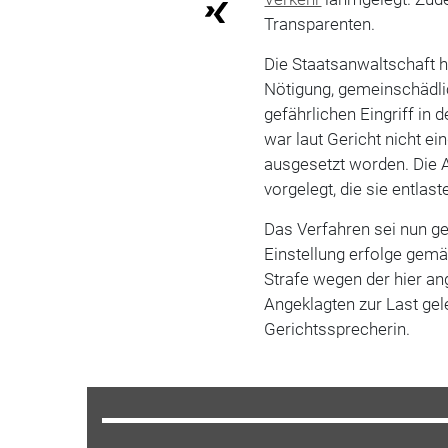
Transparenten.
Die Staatsanwaltschaft 
Nötigung, gemeinschädl
gefährlichen Eingriff in 
war laut Gericht nicht e
ausgesetzt worden. Die 
vorgelegt, die sie entlast
Das Verfahren sei nun geg
Einstellung erfolge gem
Strafe wegen der hier an
Angeklagten zur Last gele
Gerichtssprecherin.