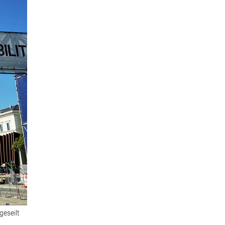
eseilt