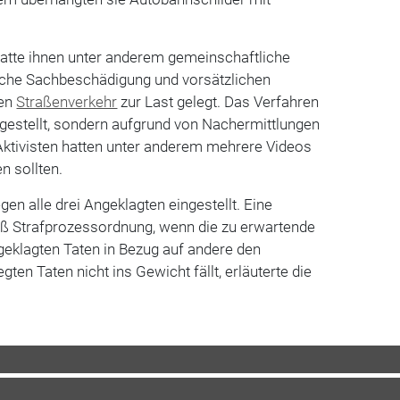
hatte ihnen unter anderem gemeinschaftliche
iche Sachbeschädigung und vorsätzlichen
den
Straßenverkehr
zur Last gelegt. Das Verfahren
ingestellt, sondern aufgrund von Nachermittlungen
Aktivisten hatten unter anderem mehrere Videos
en sollten.
en alle drei Angeklagten eingestellt. Eine
äß Strafprozessordnung, wenn die zu erwartende
geklagten Taten in Bezug auf andere den
gten Taten nicht ins Gewicht fällt, erläuterte die