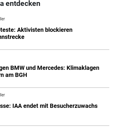
a entdecken
ler
teste: Aktivisten blockieren
hnstrecke
gen BMW und Mercedes: Klimaklagen
ern am BGH
ler
sse: IAA endet mit Besucherzuwachs