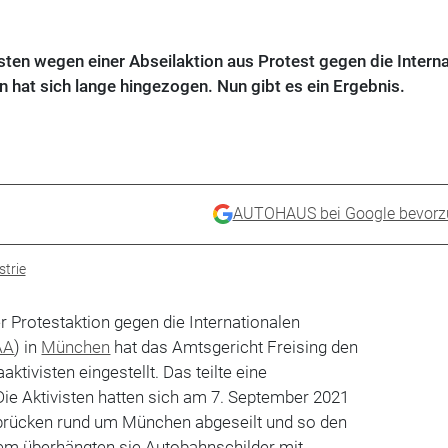
ten wegen einer Abseilaktion aus Protest gegen die Interna
 hat sich lange hingezogen. Nun gibt es ein Ergebnis.
AUTOHAUS bei Google bevorz
trie
r Protestaktion gegen die Internationalen
AA
) in
München
hat das Amtsgericht Freising den
ktivisten eingestellt. Das teilte eine
Die Aktivisten hatten sich am 7. September 2021
rücken rund um München abgeseilt und so den
em überhängten sie Autobahnschilder mit