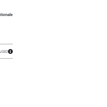
tionale
ugen