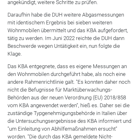
angekündigt, weitere Schritte zu prüfen.
Daraufhin habe die DUH weitere Abgasmessungen
mit identischem Ergebnis bei sieben weiteren
Wohnmobilen übermittelt und das KBA aufgefordert,
tätig zu werden. Im Juni 2022 reichte die DUH dann
Beschwerde wegen Untätigkeit ein, nun folgte die
Klage.
Das KBA entgegnete, dass es eigene Messungen an
den Wohnmobilen durchgeführt habe, als noch eine
andere Rahmenrichtlinie galt. "Es konnten daher noch
nicht die Befugnisse für Marktüberwachungs-
Behörden aus der neuen Verordnung (EU) 2018/858
vom KBA angewendet werden", hieß es. Daher sei die
zuständige Typgenehmigungsbehörde in Italien über
die Untersuchungsergebnisse des KBA informiert und
"um Einleitung von Abhilfemaßnahmen ersucht"
worden. "Die durch das KBA gemeldete Nicht-