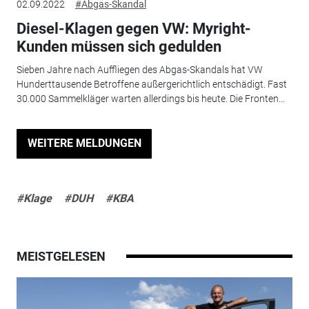
02.09.2022
#Abgas-Skandal
Diesel-Klagen gegen VW: Myright-
Kunden müssen sich gedulden
Sieben Jahre nach Auffliegen des Abgas-Skandals hat VW
Hunderttausende Betroffene außergerichtlich entschädigt. Fast
30.000 Sammelkläger warten allerdings bis heute. Die Fronten...
WEITERE MELDUNGEN
#Klage
#DUH
#KBA
MEISTGELESEN