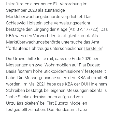
Inkrafttreten einer neuen EU-Verordnung im
September 2020 als zuständige
Marktüberwachungsbehörde verpflichtet. Das
Schleswig-Holsteinische Verwaltungsgericht
bestätigte den Eingang der Klage (Az. 3 A 177/22). Das
KBA wies den Vorwurf der Untätigkeit zurück. Als
Marktüberwachungsbehörde untersuche das Amt
"fortlaufend Fahrzeuge unterschiedlicher
Hersteller
".
Die Umwelthilfe teilte mit, dass sie Ende 2020 bei
Messungen an zwei Wohnmobilen auf Fiat Ducato-
Basis "extrem hohe Stickoxidemissionen" festgestellt
habe. Die Messergebnisse seien dem KBA übermittelt
worden. Im Mai 2021 habe das KBA der
DUH
in einem
Schreiben bestätigt, bei eigenen Messungen ebenfalls
"hohe Stickoxidemissionen aufgrund von
Unzulässigkeiten" bei Fiat Ducato-Modellen
festgestellt zu haben. Das Bundesamt habe