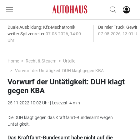
Duale Ausbildung: Kfz-Mechatronik
Daimler Truck: Gewinn
weiter Spitzenreiter
07.08.2026, 14:00
07.08.2026, 13:01 Uh
Uhr
Home
Recht & Steuern
Urteile
Vorwurf der Untätigkeit: DUH klagt gegen KBA
Vorwurf der Untätigkeit: DUH klagt
gegen KBA
25.11.2022 10:02 Uhr | Lesezeit: 4 min
Die DUH klagt gegen das Kraftfahrt-Bundesamt wegen
Untätigkeit.
Das Kraftfahrt-Bundesamt habe nicht auf die