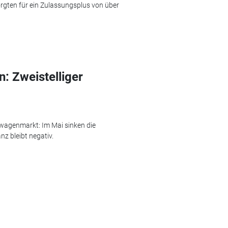
orgten für ein Zulassungsplus von über
: Zweistelliger
wagenmarkt: Im Mai sinken die
nz bleibt negativ.