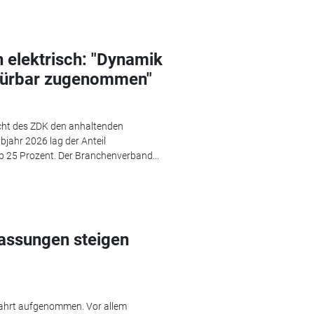
 elektrisch: "Dynamik
pürbar zugenommen"
cht des ZDK den anhaltenden
bjahr 2026 lag der Anteil
pp 25 Prozent. Der Branchenverband...
assungen steigen
Fahrt aufgenommen. Vor allem