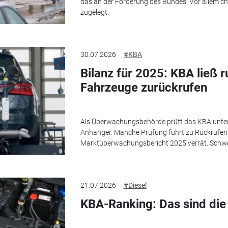
das an der Förderung des Bundes. Vor allem c
zugelegt.
30.07.2026
#KBA
Bilanz für 2025: KBA ließ r
Fahrzeuge zurückrufen
Als Überwachungsbehörde prüft das KBA unte
Anhänger. Manche Prüfung führt zu Rückrufen 
Marktüberwachungsbericht 2025 verrät. Schwe
21.07.2026
#Diesel
KBA-Ranking: Das sind die 