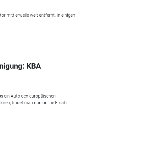
r mittlerweile weit entfernt. In einigen
.
nigung: KBA
ss ein Auto den europäischen
loren, findet man nun online Ersatz.