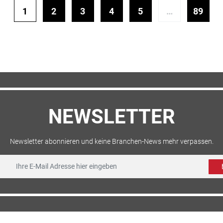
1
2
3
4
5
…
89
NEWSLETTER
Newsletter abonnieren und keine Branchen-News mehr verpassen.