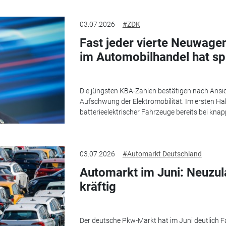
03.07.2026
#ZDK
Fast jeder vierte Neuwagen
im Automobilhandel hat s
Die jüngsten KBA-Zahlen bestätigen nach Ansi
Aufschwung der Elektromobilität. Im ersten Hal
batterieelektrischer Fahrzeuge bereits bei kna
03.07.2026
#Automarkt Deutschland
Automarkt im Juni: Neuzul
kräftig
Der deutsche Pkw-Markt hat im Juni deutlich 