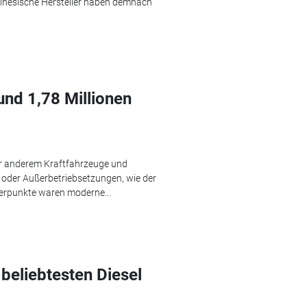
hinesische Hersteller haben demnach
und 1,78 Millionen
r anderem Kraftfahrzeuge und
oder Außerbetriebsetzungen, wie der
rpunkte waren moderne...
beliebtesten Diesel