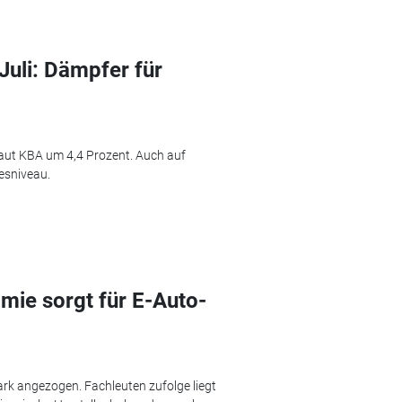
Juli: Dämpfer für
aut KBA um 4,4 Prozent. Auch auf
esniveau.
mie sorgt für E-Auto-
ark angezogen. Fachleuten zufolge liegt