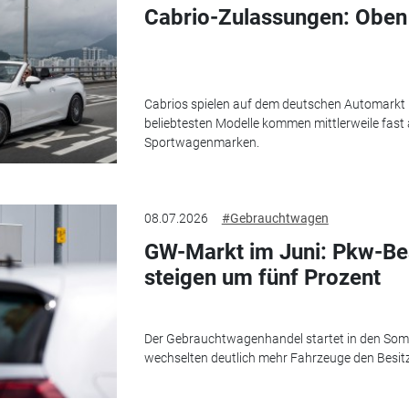
Cabrio-Zulassungen: Oben 
Cabrios spielen auf dem deutschen Automarkt n
beliebtesten Modelle kommen mittlerweile fast
Sportwagenmarken.
08.07.2026
#Gebrauchtwagen
GW-Markt im Juni: Pkw-Be
steigen um fünf Prozent
Der Gebrauchtwagenhandel startet in den Som
wechselten deutlich mehr Fahrzeuge den Besitz