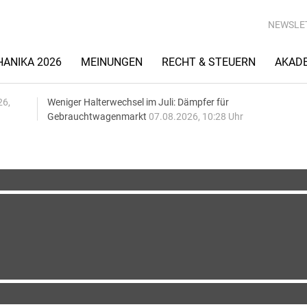
NEWSLE
ANIKA 2026
MEINUNGEN
RECHT & STEUERN
AKAD
26,
Weniger Halterwechsel im Juli: Dämpfer für
Gebrauchtwagenmarkt
07.08.2026, 10:28 Uhr