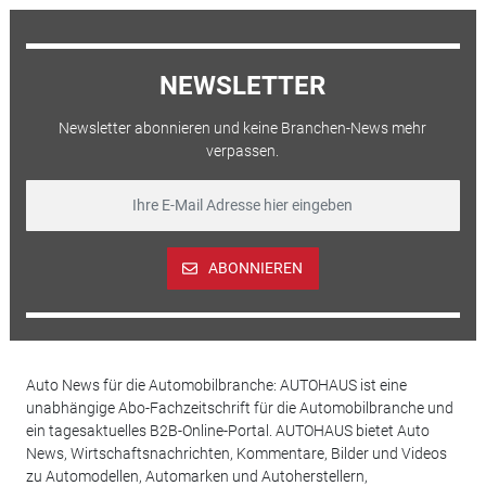
NEWSLETTER
Newsletter abonnieren und keine Branchen-News mehr
verpassen.
ABONNIEREN
Auto News für die Automobilbranche: AUTOHAUS ist eine
unabhängige Abo-Fachzeitschrift für die Automobilbranche und
ein tagesaktuelles B2B-Online-Portal. AUTOHAUS bietet Auto
News, Wirtschaftsnachrichten, Kommentare, Bilder und Videos
zu Automodellen, Automarken und Autoherstellern,