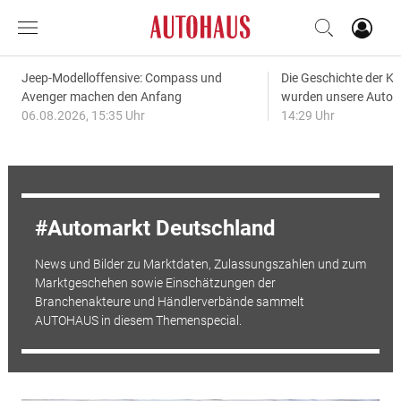
Jeep-Modelloffensive: Compass und
Die Geschichte der Kl
Avenger machen den Anfang
wurden unsere Autos
06.08.2026, 15:35 Uhr
14:29 Uhr
Automarkt Deutschland
News und Bilder zu Marktdaten, Zulassungszahlen und zum
Marktgeschehen sowie Einschätzungen der
Branchenakteure und Händlerverbände sammelt
AUTOHAUS in diesem Themenspecial.