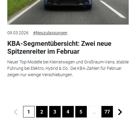
09.03.2026
#Neuzulassungen
KBA-Segmentübersicht: Zwei neue
Spitzenreiter im Februar
Neuer Top-Modelle bei Kleinstwagen und Großraum-Vans, stabile
Führung bei Elektro, Hybrid & Co.: Die KBA‑Zahlen für Februar
zeigen nur wenige Verschiebungen.
1
2
3
4
5
…
77