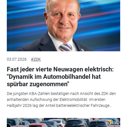
03.07.2026
#ZDK
Fast jeder vierte Neuwagen elektrisch:
"Dynamik im Automobilhandel hat
spürbar zugenommen"
Die jüngsten KBA-Zahlen bestätigen nach Ansicht des ZDK den
anhaltenden Aufschwung der Elektromobilität. Im ersten
Halbjahr 2026 lag der Anteil batterieelektrischer Fahrzeuge...