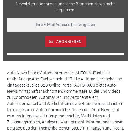
Newsletter abonnieren und keine Branchen-News mehr
verpassen.
ABONNIEREN
Auto News für die Automobilbranche: AUTOHAUS ist eine
unabhängige Abo-Fachzeitschrift für die Automobilbranche und
ein tagesaktuelles B2B-Online-Portal. AUTOHAUS bietet Auto
News, Wirtschaftsnachrichten, Kommentare, Bilder und Videos
zu Automodellen, Automarken und Autoherstellern,
Automobilhandel und Werkstätten sowie Branchendienstleistern
für die gesamte Automobilbranche. Neben den Auto News gibt
es auch Interviews, Hintergrundberichte, Marktdaten und
Zulassungszahlen, Analysen, Management-Informationen sowie
Beiträge aus den Themenbereichen Steuern, Finanzen und Recht.