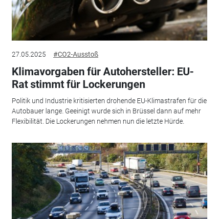
27.05.2025
#CO2-Ausstoß
Klimavorgaben für Autohersteller: EU-
Rat stimmt für Lockerungen
Politik und Industrie kritisierten drohende EU-Klimastrafen für die
Autobauer lange. Geeinigt wurde sich in Brüssel dann auf mehr
Flexibilität. Die Lockerungen nehmen nun die letzte Hürde.