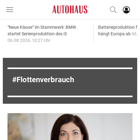
"Neue Klasse" im Stammwerk: BMW
Batterieproduktion fü
startet Serienproduktion des i3
hängt Europa ab
06.0
06.08.2026, 10:27 Uhr
Flottenverbrauch