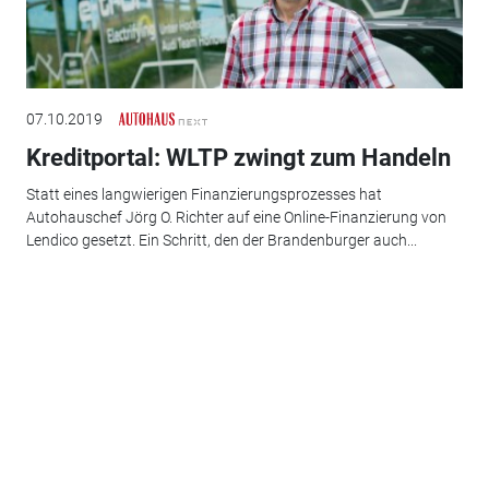
07.10.2019
Kreditportal: WLTP zwingt zum Handeln
Statt eines langwierigen Finanzierungsprozesses hat
Autohauschef Jörg O. Richter auf eine Online-Finanzierung von
Lendico gesetzt. Ein Schritt, den der Brandenburger auch...