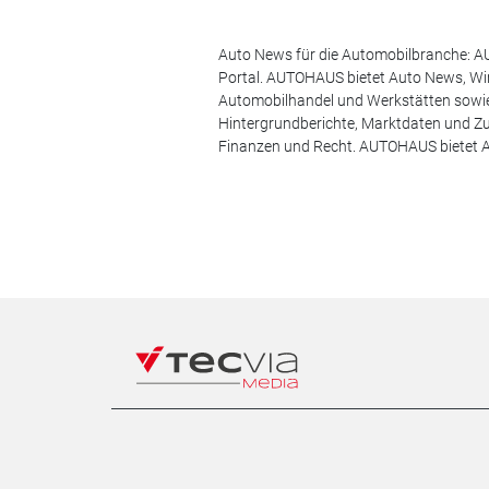
Auto News für die Automobilbranche: AU
Portal. AUTOHAUS bietet Auto News, Wir
Automobilhandel und Werkstätten sowie 
Hintergrundberichte, Marktdaten und Z
Finanzen und Recht. AUTOHAUS bietet A