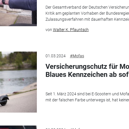
Der Gesamtverband der Deutschen Versicherun
Kritik am geplanten Vorhaben der Bundesregie
Zulassungsverfahren mit dauerhaften Kennzei
von
Walter K. Pfauntsch
01.03.2024
#Mofas
Versicherungschutz für Mo
Blaues Kennzeichen ab sofo
Seit 1. März 2024 sind bei E-Scootern und Mof
mit der falschen Farbe unterwegs ist, hat kein