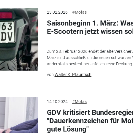
23.02.2026
#Mofas
Saisonbeginn 1. März: Wa
E-Scootern jetzt wissen sol
Zum 28. Februar 2026 endet der alte Versicher
März sind ausschließlich die neuen schwarzen 
andernfalls besteht bei Unfällen keine Deckung.
von
Walter K. Pfauntsch
14.10.2024
#Mofas
GDV kritisiert Bundesregie
"Dauerkennzeichen für Mo
gute Lösung"