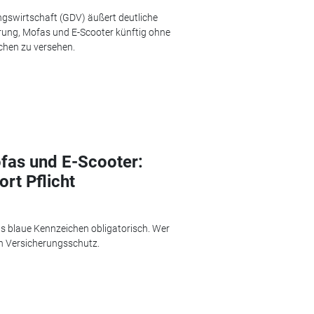
gswirtschaft (GDV) äußert deutliche
rung, Mofas und E-Scooter künftig ohne
chen zu versehen.
fas und E-Scooter:
rt Pflicht
as blaue Kennzeichen obligatorisch. Wer
en Versicherungsschutz.