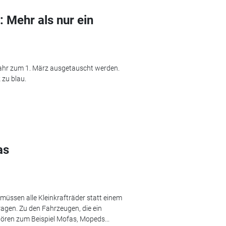
 Mehr als nur ein
ahr zum 1. März ausgetauscht werden.
 zu blau.
as
 müssen alle Kleinkrafträder statt einem
agen. Zu den Fahrzeugen, die ein
ren zum Beispiel Mofas, Mopeds...