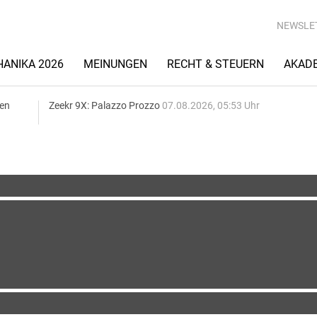
NEWSLE
ANIKA 2026
MEINUNGEN
RECHT & STEUERN
AKAD
gen
Zeekr 9X: Palazzo Prozzo
07.08.2026, 05:53 Uhr