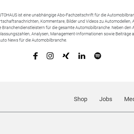
TOHAUS ist eine unabhängige Abo-Fachzeitschrift für die Automobilbran
tschaftsnachrichten, Kommentare, Bilder und Videos zu Automodellen, 
Branchendienstleistern für die gesamte Automobilbranche. Neben den A
ulassungszahlen, Analysen, Management-Informationen sowie Beiträge 
uto News für die Automobilbranche.
Shop
Jobs
Med