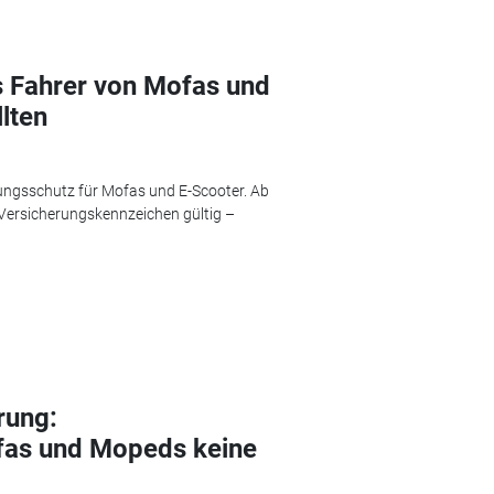
s Fahrer von Mofas und
lten
ungsschutz für Mofas und E-Scooter. Ab
Versicherungskennzeichen gültig –
rung:
fas und Mopeds keine