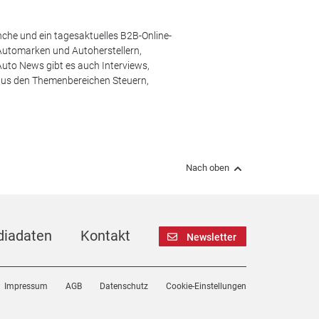
che und ein tagesaktuelles B2B-Online-
Automarken und Autoherstellern,
uto News gibt es auch Interviews,
aus den Themenbereichen Steuern,
Nach oben
iadaten
Kontakt
Newsletter
Impressum
AGB
Datenschutz
Cookie-Einstellungen