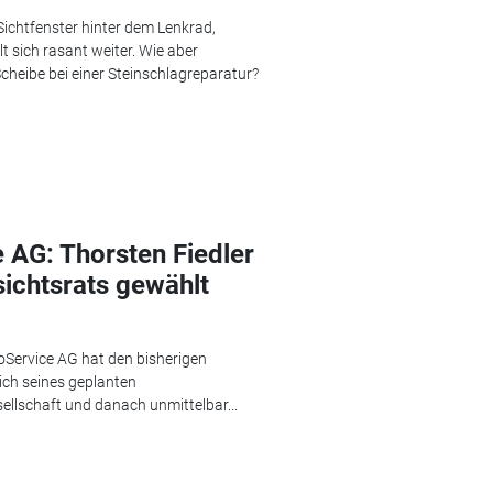
Sichtfenster hinter dem Lenkrad,
t sich rasant weiter. Wie aber
Scheibe bei einer Steinschlagreparatur?
AG: Thorsten Fiedler
ichtsrats gewählt
ervice AG hat den bisherigen
ich seines geplanten
ellschaft und danach unmittelbar...