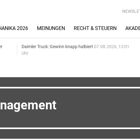
NEWSLE
ANIKA 2026
MEINUNGEN
RECHT & STEUERN
AKAD
er
Daimler Truck: Gewinn knapp halbiert
07.08.2026, 13:01
Uhr
nagement