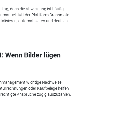
tag, doch die Abwicklung ist häufig
mer manuell. Mit der Plattform Crashmate
alisieren, automatisieren und deutlich...
: Wenn Bilder lügen
denmanagement wichtige Nachweise.
turrechnungen oder Kaufbelege helfen
erechtigte Ansprüche zügig auszuzahlen.