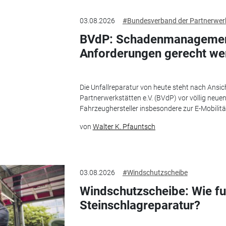
03.08.2026
#Bundesverband der Partnerwer
BVdP: Schadenmanagemen
Anforderungen gerecht we
Die Unfallreparatur von heute steht nach Ansi
Partnerwerkstätten e.V. (BVdP) vor völlig neu
Fahrzeughersteller insbesondere zur E-Mobilität
von
Walter K. Pfauntsch
03.08.2026
#Windschutzscheibe
Windschutzscheibe: Wie fun
Steinschlagreparatur?