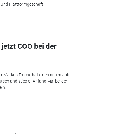
und Plattformgeschäft.
jetzt COO bei der
r Markus Troche hat einen neuen Job.
schland stieg er Anfang Mai bei der
ein.