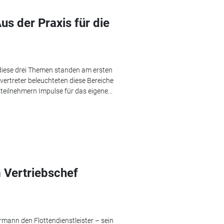
us der Praxis für die
diese drei Themen standen am ersten
ertreter beleuchteten diese Bereiche
teilnehmern Impulse für das eigene...
 Vertriebschef
mann den Flottendienstleister – sein