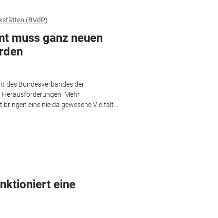
kstätten (BVdP)
t muss ganz neuen
rden
cht des Bundesverbandes der
en Herausforderungen. Mehr
 bringen eine nie da gewesene Vielfalt...
ktioniert eine