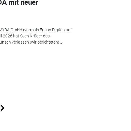
DA mit neuer
e VYDA GmbH (vormals Eucon Digital) auf
il 2026 hat Sven Krüger das
ch verlassen (wir berichteten)...