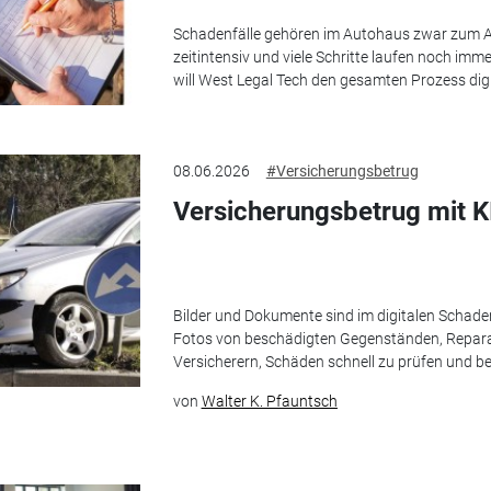
Schadenfälle gehören im Autohaus zwar zum All
zeitintensiv und viele Schritte laufen noch im
will West Legal Tech den gesamten Prozess digit
08.06.2026
#Versicherungsbetrug
Versicherungsbetrug mit KI
Bilder und Dokumente sind im digitalen Scha
Fotos von beschädigten Gegenständen, Repara
Versicherern, Schäden schnell zu prüfen und b
von
Walter K. Pfauntsch