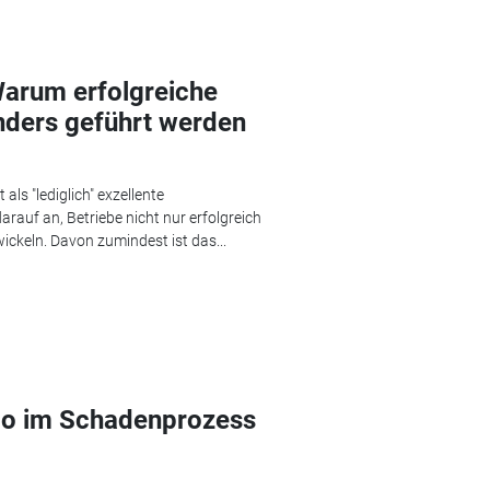
arum erfolgreiche
nders geführt werden
s "lediglich" exzellente
auf an, Betriebe nicht nur erfolgreich
wickeln. Davon zumindest ist das...
o im Schadenprozess