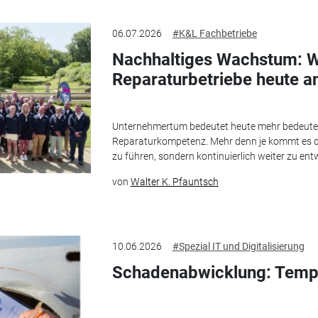
06.07.2026
#K&L Fachbetriebe
Nachhaltiges Wachstum: W
Reparaturbetriebe heute a
Unternehmertum bedeutet heute mehr bedeutet al
Reparaturkompetenz. Mehr denn je kommt es dar
zu führen, sondern kontinuierlich weiter zu ent
von
Walter K. Pfauntsch
10.06.2026
#Spezial IT und Digitalisierung
Schadenabwicklung: Temp