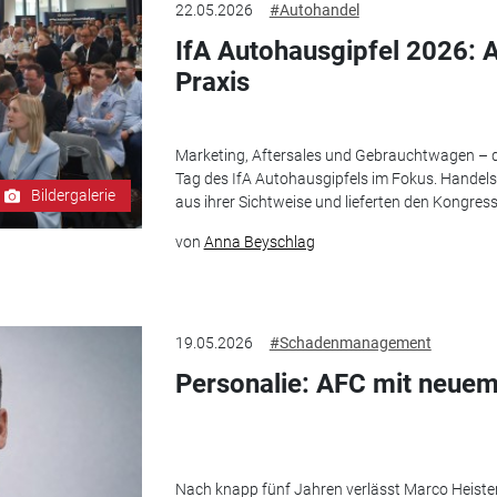
22.05.2026
#Autohandel
IfA Autohausgipfel 2026: A
Praxis
Marketing, Aftersales und Gebrauchtwagen – 
Tag des IfA Autohausgipfels im Fokus. Handelsv
Bildergalerie
aus ihrer Sichtweise und lieferten den Kongress
von
Anna Beyschlag
19.05.2026
#Schadenmanagement
Personalie: AFC mit neuem
Nach knapp fünf Jahren verlässt Marco Heister