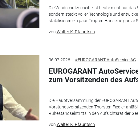
Die Windschutzscheibe ist heute nicht nur das 
sondern steckt voller Technologie und entwickel
stabilisieren ein paar Tropfen Harz eine ganze 
von
Walter K. Pfauntsch
06.07.2026
#EUROGARANT AutoService AG
EUROGARANT AutoService 
zum Vorsitzenden des Aufs
Die Hauptversammlung der EUROGARANT AutoS
Vorstandsvorsitzenden Thorsten Fiedler anläßl
Ruhestandseintritts in den Aufsichtsrat der Ges
von
Walter K. Pfauntsch