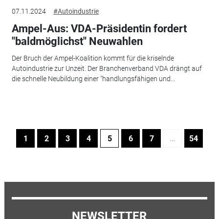
07.11.2024
#Autoindustrie
Ampel-Aus: VDA-Präsidentin fordert
"baldmöglichst" Neuwahlen
Der Bruch der Ampel-Koalition kommt für die kriselnde
Autoindustrie zur Unzeit. Der Branchenverband VDA drängt auf
die schnelle Neubildung einer "handlungsfähigen und...
1
2
3
4
5
6
7
…
54
NEWSLETTER