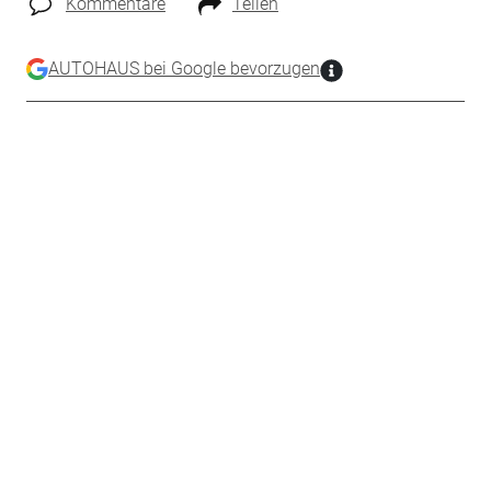
Kommentare
Teilen
AUTOHAUS bei Google bevorzugen