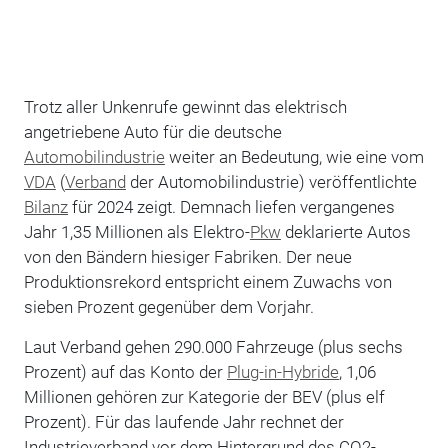
Trotz aller Unkenrufe gewinnt das elektrisch
angetriebene Auto für die deutsche
Automobilindustrie
weiter an Bedeutung, wie eine vom
VDA
(
Verband
der Automobilindustrie) veröffentlichte
Bilanz
für 2024 zeigt. Demnach liefen vergangenes
Jahr 1,35 Millionen als Elektro-
Pkw
deklarierte Autos
von den Bändern hiesiger Fabriken. Der neue
Produktionsrekord entspricht einem Zuwachs von
sieben Prozent gegenüber dem Vorjahr.
Laut Verband gehen 290.000 Fahrzeuge (plus sechs
Prozent) auf das Konto der
Plug-in-Hybride
, 1,06
Millionen gehören zur Kategorie der BEV (plus elf
Prozent). Für das laufende Jahr rechnet der
Industrieverband vor dem Hintergrund des CO2-