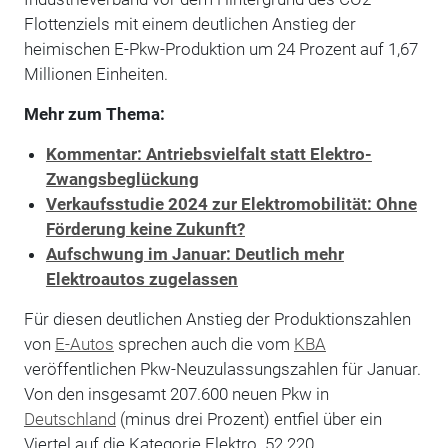
Flottenziels mit einem deutlichen Anstieg der
heimischen E-Pkw-Produktion um 24 Prozent auf 1,67
Millionen Einheiten.
Mehr zum Thema:
Kommentar: Antriebsvielfalt statt Elektro-
Zwangsbeglückung
Verkaufsstudie 2024 zur Elektromobilität: Ohne
Förderung keine Zukunft?
Aufschwung im Januar: Deutlich mehr
Elektroautos zugelassen
Für diesen d
eutlichen Anstieg der Produktionszahlen
von
E-Autos
sprechen auch die vom
KBA
veröffentlichen Pkw-Neuzulassungszahlen für Januar.
Von den insgesamt 207.600 neuen Pkw in
Deutschland
(minus drei Prozent) entfiel über ein
Viertel auf die Kategorie Elektro. 52.220