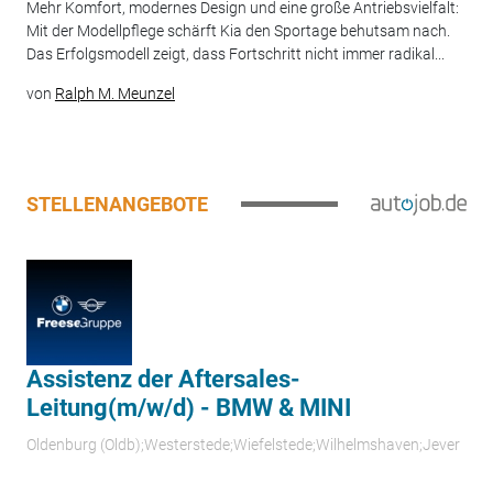
Mehr Komfort, modernes Design und eine große Antriebsvielfalt:
Mit der Modellpflege schärft Kia den Sportage behutsam nach.
Das Erfolgsmodell zeigt, dass Fortschritt nicht immer radikal...
von
Ralph M. Meunzel
STELLENANGEBOTE
Assistenz der Aftersales-
Leitung(m/w/d) - BMW & MINI
Oldenburg (Oldb);Westerstede;Wiefelstede;Wilhelmshaven;Jever