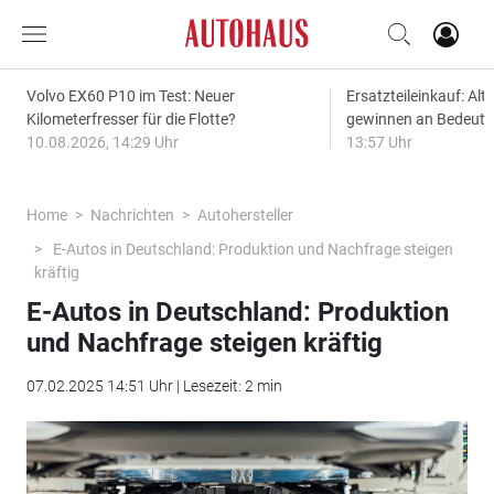
Volvo EX60 P10 im Test: Neuer
Ersatzteileinkauf: Alt
Kilometerfresser für die Flotte?
gewinnen an Bedeut
10.08.2026, 14:29 Uhr
13:57 Uhr
Home
Nachrichten
Autohersteller
E-Autos in Deutschland: Produktion und Nachfrage steigen
kräftig
E-Autos in Deutschland: Produktion
und Nachfrage steigen kräftig
07.02.2025 14:51 Uhr | Lesezeit: 2 min