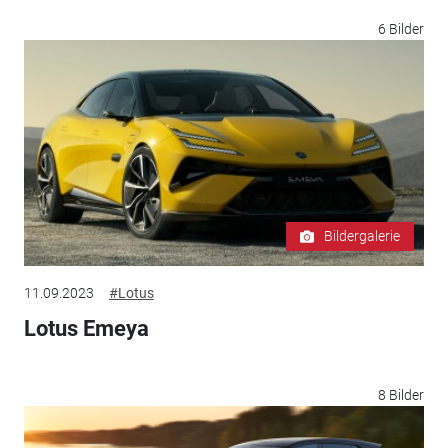
6 Bilder
Bildergalerie
11.09.2023
#Lotus
Lotus Emeya
8 Bilder