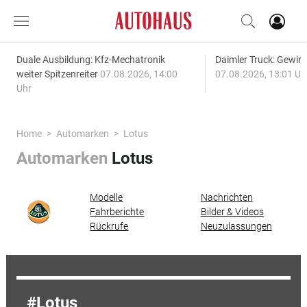
Duale Ausbildung: Kfz-Mechatronik
Daimler Truck: Gewinn
weiter Spitzenreiter
07.08.2026, 14:00
07.08.2026, 13:01 Uh
Uhr
Home
Automarken
Lotus
Automarken
Lotus
Modelle
Nachrichten
Fahrberichte
Bilder & Videos
Rückrufe
Neuzulassungen
Lotus