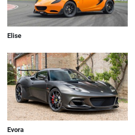
Elise
Evora