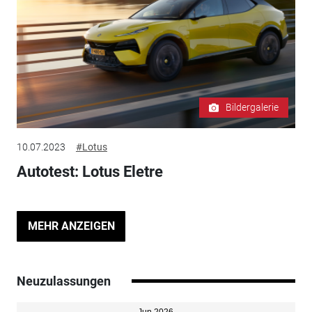
Bildergalerie
10.07.2023
#Lotus
Autotest: Lotus Eletre
MEHR ANZEIGEN
Neuzulassungen
Jun 2026