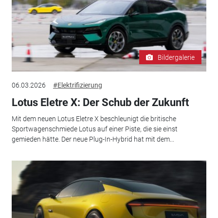
Bildergalerie
06.03.2026
#Elektrifizierung
Lotus Eletre X: Der Schub der Zukunft
Mit dem neuen Lotus Eletre X beschleunigt die britische
Sportwagenschmiede Lotus auf einer Piste, die sie einst
gemieden hätte. Der neue Plug-In-Hybrid hat mit dem...