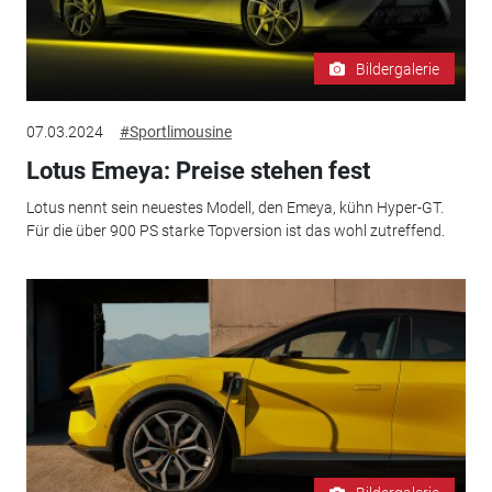
Bildergalerie
07.03.2024
#Sportlimousine
Lotus Emeya: Preise stehen fest
Lotus nennt sein neuestes Modell, den Emeya, kühn Hyper-GT.
Für die über 900 PS starke Topversion ist das wohl zutreffend.