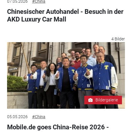
07.05.2026
#China
Chinesischer Autohandel - Besuch in der
AKD Luxury Car Mall
4 Bilder
Bildergalerie
05.05.2026
#China
Mobile.de goes China-Reise 2026 -