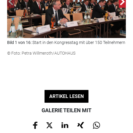
Bild 1 von 16:
Start in den Kongresstag mit über 150 Teilnehmern
Bil
den
© Foto: Petra Willmeroth/AUTOHAUS
© F
ARTIKEL LESEN
GALERIE TEILEN MIT