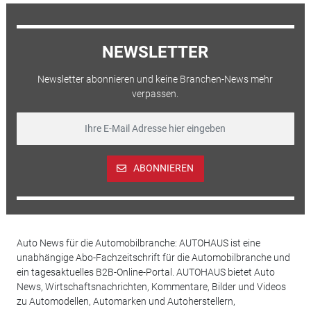
NEWSLETTER
Newsletter abonnieren und keine Branchen-News mehr
verpassen.
ABONNIEREN
Auto News für die Automobilbranche: AUTOHAUS ist eine
unabhängige Abo-Fachzeitschrift für die Automobilbranche und
ein tagesaktuelles B2B-Online-Portal. AUTOHAUS bietet Auto
News, Wirtschaftsnachrichten, Kommentare, Bilder und Videos
zu Automodellen, Automarken und Autoherstellern,