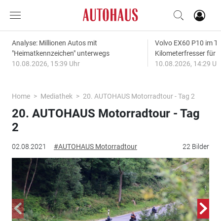
Analyse: Millionen Autos mit
Volvo EX60 P10 im Te
"Heimatkennzeichen" unterwegs
Kilometerfresser für d
10.08.2026, 15:39 Uhr
10.08.2026, 14:29 Uh
Home
Mediathek
20. AUTOHAUS Motorradtour - Tag 2
20. AUTOHAUS Motorradtour - Tag
2
02.08.2021
#AUTOHAUS Motorradtour
22 Bilder