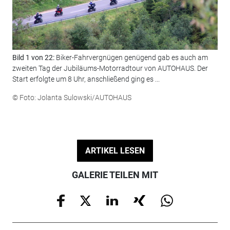
Bild 1 von 22:
Biker-Fahrvergnügen genügend gab es auch am
Bil
zweiten Tag der Jubiläums-Motorradtour von AUTOHAUS. Der
© F
Start erfolgte um 8 Uhr, anschließend ging es ...
© Foto: Jolanta Sulowski/AUTOHAUS
ARTIKEL LESEN
GALERIE TEILEN MIT