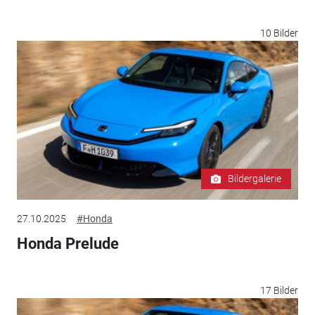
10 Bilder
Bildergalerie
27.10.2025
#Honda
Honda Prelude
17 Bilder