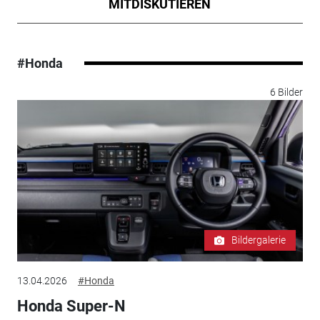
MITDISKUTIEREN
#Honda
6 Bilder
Bildergalerie
13.04.2026
#Honda
Honda Super-N