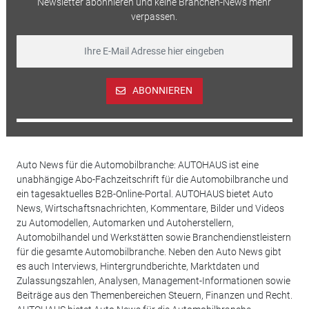
Newsletter abonnieren und keine Branchen-News mehr
verpassen.
ABONNIEREN
Auto News für die Automobilbranche: AUTOHAUS ist eine
unabhängige Abo-Fachzeitschrift für die Automobilbranche und
ein tagesaktuelles B2B-Online-Portal. AUTOHAUS bietet Auto
News, Wirtschaftsnachrichten, Kommentare, Bilder und Videos
zu Automodellen, Automarken und Autoherstellern,
Automobilhandel und Werkstätten sowie Branchendienstleistern
für die gesamte Automobilbranche. Neben den Auto News gibt
es auch Interviews, Hintergrundberichte, Marktdaten und
Zulassungszahlen, Analysen, Management-Informationen sowie
Beiträge aus den Themenbereichen Steuern, Finanzen und Recht.