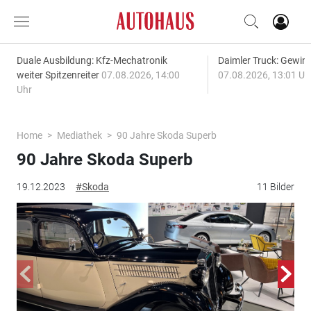
Duale Ausbildung: Kfz-Mechatronik
Daimler Truck: Gewinn
weiter Spitzenreiter
07.08.2026, 14:00
07.08.2026, 13:01 Uh
Uhr
Home
Mediathek
90 Jahre Skoda Superb
90 Jahre Skoda Superb
19.12.2023
#Skoda
11 Bilder