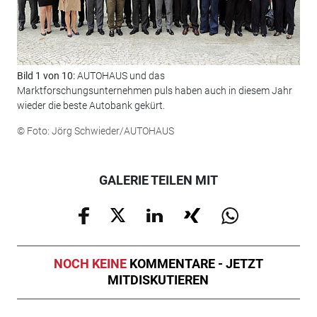
Bild 1 von 10:
AUTOHAUS und das
Bil
Marktforschungsunternehmen puls haben auch in diesem Jahr
Aut
wieder die beste Autobank gekürt.
Pre
© Foto: Jörg Schwieder/AUTOHAUS
© F
GALERIE TEILEN MIT
NOCH KEINE
KOMMENTARE - JETZT
MITDISKUTIEREN