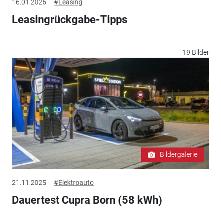
16.01.2026
#Leasing
Leasingrückgabe-Tipps
19 Bilder
Bildergalerie
21.11.2025
#Elektroauto
Dauertest Cupra Born (58 kWh)