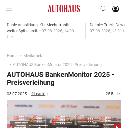
Duale Ausbildung: Kfz-Mechatronik
Daimler Truck: Gewinn
weiter Spitzenreiter
07.08.2026, 14:00
07.08.2026, 13:01 Uh
Uhr
Home
Mediathek
AUTOHAUS BankenMonitor 2025 - Preisverleihung
AUTOHAUS BankenMonitor 2025 -
Preisverleihung
03.07.2025
#Leasing
25 Bilder