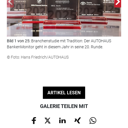
Bild 1 von 25:
Branchenstudie mit Tradition: Der AUTOHAUS
Bil
BankenMonitor geht in diesem Jahr in seine 20. Runde.
202
© Foto: Hans Friedrich/AUTOHAUS
© F
ARTIKEL LESEN
GALERIE TEILEN MIT