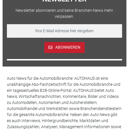
Newsletter abonnieren und keine Branchen-News mehr
verpassen.
ABONNIEREN
Auto News für die Automobilbranche: AUTOHAUS ist eine
unabhängige Abo-Fachzeitschrift für die Automobilbranche und
ein tagesaktuelles B2B-Online-Portal. AUTOHAUS bietet Auto
News, Wirtschaftsnachrichten, Kommentare, Bilder und Videos
zu Automodellen, Automarken und Autoherstellern,
Automobilhandel und Werkstätten sowie Branchendienstleistern
für die gesamte Automobilbranche. Neben den Auto News gibt
es auch Interviews, Hintergrundberichte, Marktdaten und
Zulassungszahlen, Analysen, Management-Informationen sowie