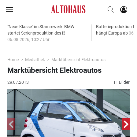
"Neue Klasse" im Stammwerk: BMW
Batterieproduktion fü
startet Serienproduktion des i3
hängt Europa ab
06.0
06.08.2026, 10:27 Uhr
Home
Mediathek
Marktübersicht Elektroautos
Marktübersicht Elektroautos
29.07.2013
11 Bilder