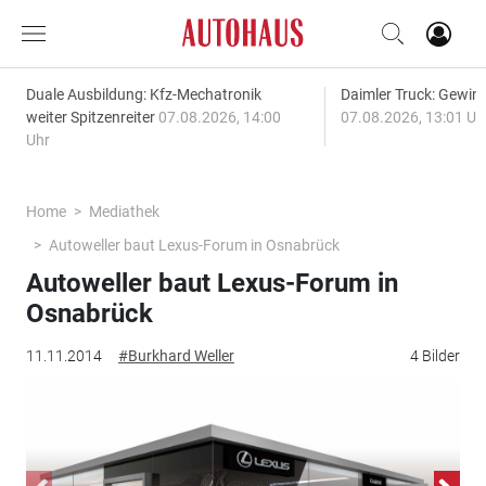
Duale Ausbildung: Kfz-Mechatronik
Daimler Truck: Gewinn
weiter Spitzenreiter
07.08.2026, 14:00
07.08.2026, 13:01 Uh
Uhr
Home
Mediathek
Autoweller baut Lexus-Forum in Osnabrück
Autoweller baut Lexus-Forum in
Osnabrück
11.11.2014
#Burkhard Weller
4 Bilder