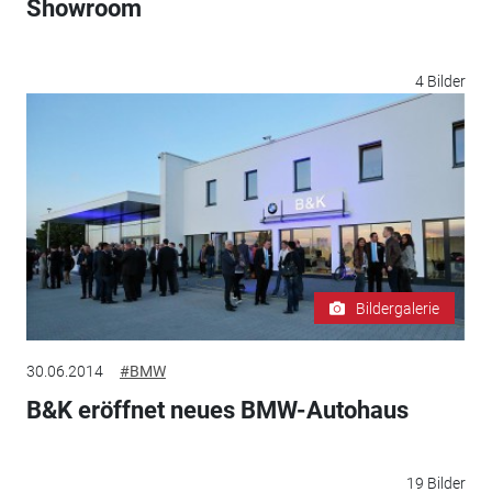
Showroom
4 Bilder
Bildergalerie
30.06.2014
#BMW
B&K eröffnet neues BMW-Autohaus
19 Bilder