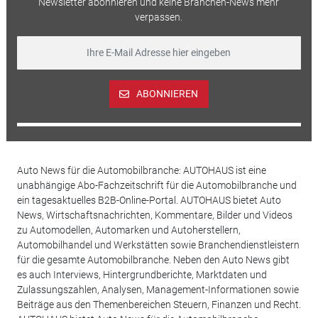
Newsletter abonnieren und keine Branchen-News mehr
verpassen.
ABONNIEREN
Auto News für die Automobilbranche: AUTOHAUS ist eine
unabhängige Abo-Fachzeitschrift für die Automobilbranche und
ein tagesaktuelles B2B-Online-Portal. AUTOHAUS bietet Auto
News, Wirtschaftsnachrichten, Kommentare, Bilder und Videos
zu Automodellen, Automarken und Autoherstellern,
Automobilhandel und Werkstätten sowie Branchendienstleistern
für die gesamte Automobilbranche. Neben den Auto News gibt
es auch Interviews, Hintergrundberichte, Marktdaten und
Zulassungszahlen, Analysen, Management-Informationen sowie
Beiträge aus den Themenbereichen Steuern, Finanzen und Recht.