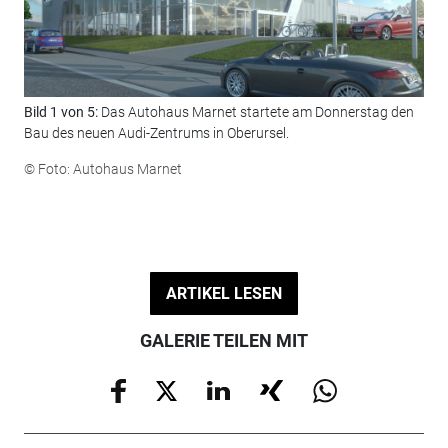
Bild 1 von 5:
Das Autohaus Marnet startete am Donnerstag den
Bil
Bau des neuen Audi-Zentrums in Oberursel.
Bar
Hei
© Foto: Autohaus Marnet
Mar
© F
ARTIKEL LESEN
GALERIE TEILEN MIT