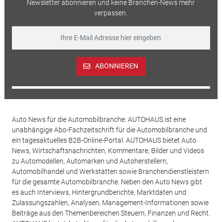
Newsletter abonnieren und keine Branchen-News mehr
verpassen.
ABONNIEREN
Auto News für die Automobilbranche: AUTOHAUS ist eine
unabhängige Abo-Fachzeitschrift für die Automobilbranche und
ein tagesaktuelles B2B-Online-Portal. AUTOHAUS bietet Auto
News, Wirtschaftsnachrichten, Kommentare, Bilder und Videos
zu Automodellen, Automarken und Autoherstellern,
Automobilhandel und Werkstätten sowie Branchendienstleistern
für die gesamte Automobilbranche. Neben den Auto News gibt
es auch Interviews, Hintergrundberichte, Marktdaten und
Zulassungszahlen, Analysen, Management-Informationen sowie
Beiträge aus den Themenbereichen Steuern, Finanzen und Recht.