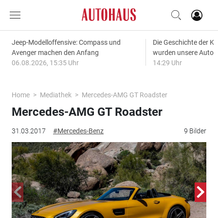
Jeep-Modelloffensive: Compass und
Die Geschichte der Kl
Avenger machen den Anfang
wurden unsere Autos
06.08.2026, 15:35 Uhr
14:29 Uhr
Home
Mediathek
Mercedes-AMG GT Roadster
Mercedes-AMG GT Roadster
31.03.2017
#Mercedes-Benz
9 Bilder