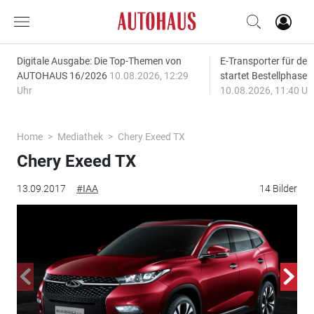
Digitale Ausgabe: Die Top-Themen von
E-Transporter für den
AUTOHAUS 16/2026
10.08.2026, 12:29
startet Bestellphase f
Uhr
10.08.2026, 11:40 Uh
Home
Mediathek
Chery Exeed TX
Chery Exeed TX
13.09.2017
#IAA
14 Bilder