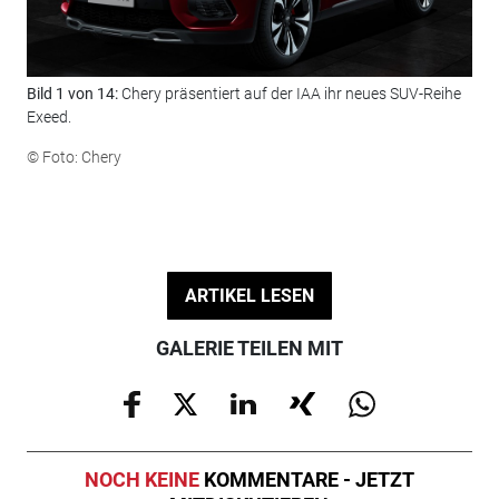
Bild 1 von 14:
Chery präsentiert auf der IAA ihr neues SUV-Reihe
Bil
Exeed.
mit
© Foto: Chery
© F
ARTIKEL LESEN
GALERIE TEILEN MIT
NOCH KEINE
KOMMENTARE - JETZT