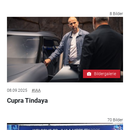
8 Bilder
Bildergalerie
08.09.2025
#IAA
Cupra Tindaya
70 Bilder