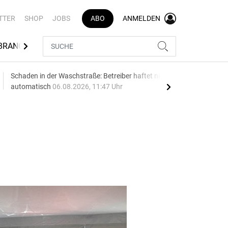
TTER
SHOP
JOBS
ABO
ANMELDEN
BRANCHENVERZEICHNIS
Schaden in der Waschstraße: Betreiber haftet nicht
Geel
automatisch
06.08.2026, 11:47 Uhr
06.0