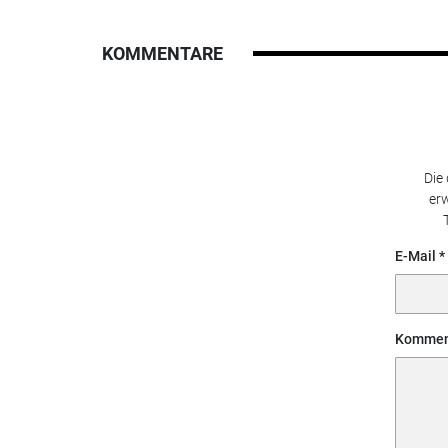
KOMMENTARE
Die
erw
E-Mail
Kommen