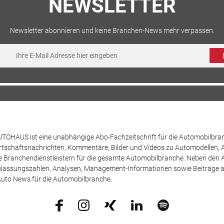
NEWSLETTER
Newsletter abonnieren und keine Branchen-News mehr verpassen.
TOHAUS ist eine unabhängige Abo-Fachzeitschrift für die Automobilbran
tschaftsnachrichten, Kommentare, Bilder und Videos zu Automodellen, 
Branchendienstleistern für die gesamte Automobilbranche. Neben den A
ulassungszahlen, Analysen, Management-Informationen sowie Beiträge 
uto News für die Automobilbranche.