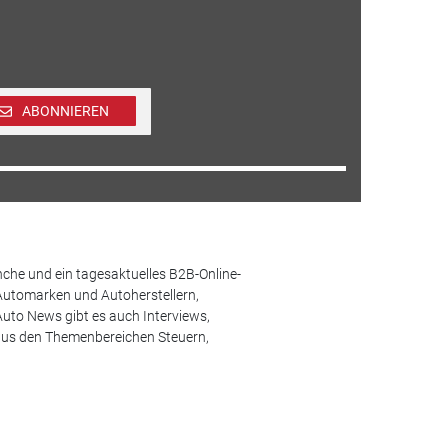
ABONNIEREN
che und ein tagesaktuelles B2B-Online-
Automarken und Autoherstellern,
uto News gibt es auch Interviews,
aus den Themenbereichen Steuern,