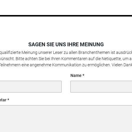
SAGEN SIE UNS IHRE MEINUNG
 qualifizierte Meinung unserer Leser zu allen Branchenthemen ist ausdrück
ünscht. Bitte achten Sie bei Ihren Kommentaren auf die Netiquette, um a
Teilnehmern eine angenehme Kommunikation zu ermöglichen. Vielen Dank
Name
tar