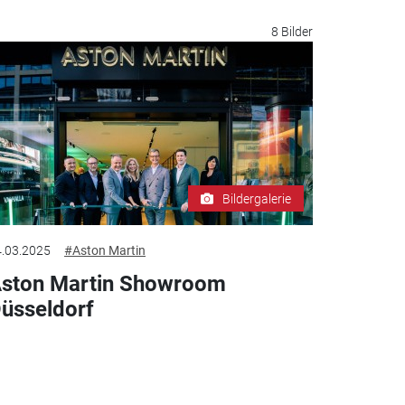
8 Bilder
Bildergalerie
.03.2025
#Aston Martin
ston Martin Showroom
üsseldorf