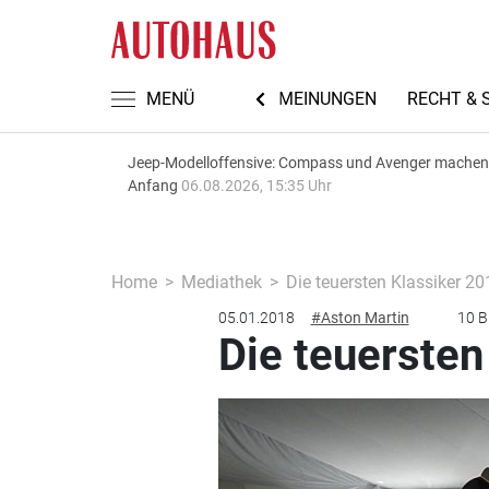
TEN
AUTOMECHANIKA 2026
MENÜ
MEINUNGEN
RECHT & 
Jeep-Modelloffensive: Compass und Avenger machen
Anfang
06.08.2026, 15:35 Uhr
Home
Mediathek
Die teuersten Klassiker 20
05.01.2018
#Aston Martin
10 B
Die teuersten