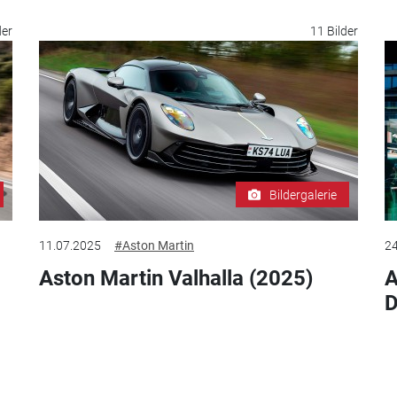
der
11 Bilder
Bildergalerie
11.07.2025
#Aston Martin
24
Aston Martin Valhalla (2025)
A
D