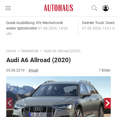
Duale Ausbildung: Kfz-Mechatronik
Daimler Truck: Gewinn
weiter Spitzenreiter
07.08.2026, 14:00
07.08.2026, 13:01 Uh
Uhr
Home
Mediathek
Audi A6 Allroad (2020)
Audi A6 Allroad (2020)
05.06.2019
#Audi
7 Bilder