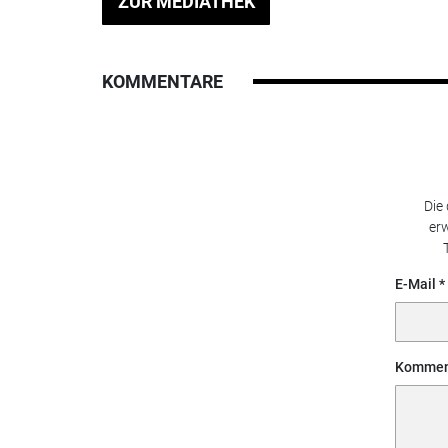
ZUR MEDIATHEK
KOMMENTARE
Die
erw
E-Mail
Kommen