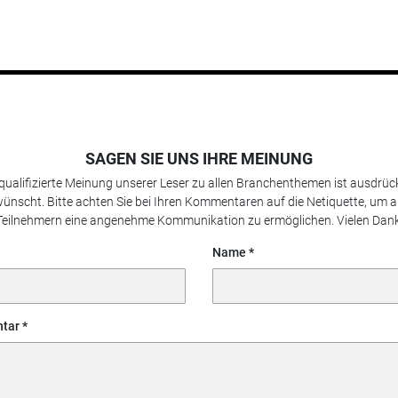
SAGEN SIE UNS IHRE MEINUNG
 qualifizierte Meinung unserer Leser zu allen Branchenthemen ist ausdrück
ünscht. Bitte achten Sie bei Ihren Kommentaren auf die Netiquette, um a
Teilnehmern eine angenehme Kommunikation zu ermöglichen. Vielen Dank
Name
tar