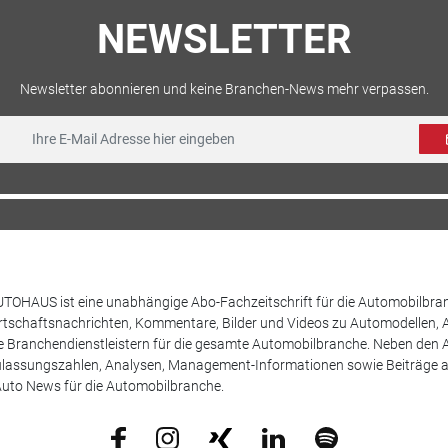
NEWSLETTER
Newsletter abonnieren und keine Branchen-News mehr verpassen.
TOHAUS ist eine unabhängige Abo-Fachzeitschrift für die Automobilbran
tschaftsnachrichten, Kommentare, Bilder und Videos zu Automodellen, 
Branchendienstleistern für die gesamte Automobilbranche. Neben den A
ulassungszahlen, Analysen, Management-Informationen sowie Beiträge 
uto News für die Automobilbranche.