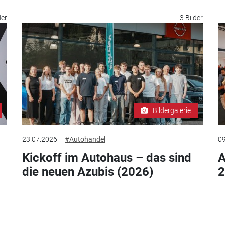
der
3 Bilder
Bildergalerie
23.07.2026
#Autohandel
09
Kickoff im Autohaus – das sind
die neuen Azubis (2026)
2