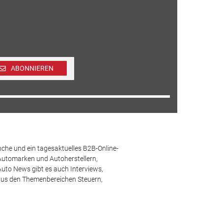
ABONNIEREN
che und ein tagesaktuelles B2B-Online-
Automarken und Autoherstellern,
uto News gibt es auch Interviews,
aus den Themenbereichen Steuern,