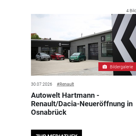
4 Bil
Bildergalerie
30.07.2026
#Renault
Autowelt Hartmann -
Renault/Dacia-Neueröffnung in
Osnabrück