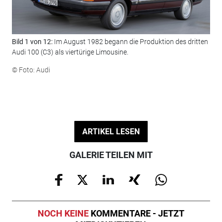
Bild 1 von 12:
Im August 1982 begann die Produktion des dritten
Bil
Audi 100 (C3) als viertürige Limousine.
198
© Foto: Audi
© F
ARTIKEL LESEN
GALERIE TEILEN MIT
NOCH KEINE
KOMMENTARE - JETZT