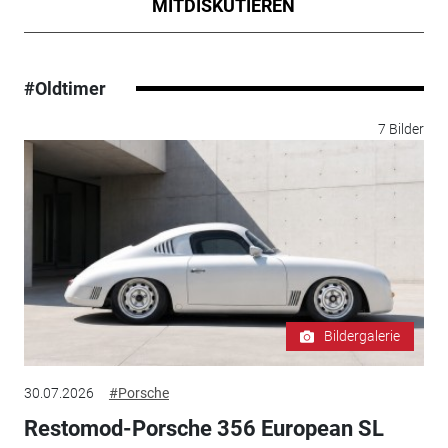
MITDISKUTIEREN
#Oldtimer
7 Bilder
Bildergalerie
30.07.2026
#Porsche
Restomod-Porsche 356 European SL