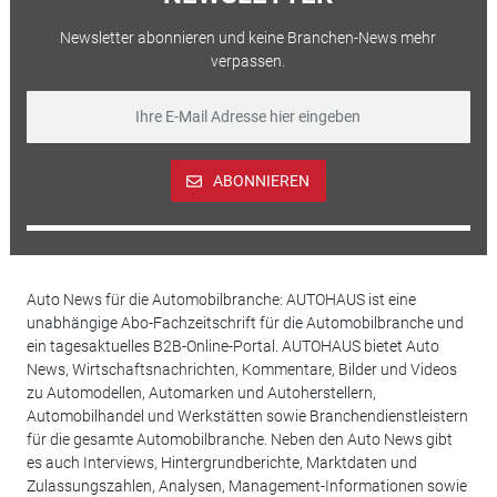
Newsletter abonnieren und keine Branchen-News mehr
verpassen.
ABONNIEREN
Auto News für die Automobilbranche: AUTOHAUS ist eine
unabhängige Abo-Fachzeitschrift für die Automobilbranche und
ein tagesaktuelles B2B-Online-Portal. AUTOHAUS bietet Auto
News, Wirtschaftsnachrichten, Kommentare, Bilder und Videos
zu Automodellen, Automarken und Autoherstellern,
Automobilhandel und Werkstätten sowie Branchendienstleistern
für die gesamte Automobilbranche. Neben den Auto News gibt
es auch Interviews, Hintergrundberichte, Marktdaten und
Zulassungszahlen, Analysen, Management-Informationen sowie