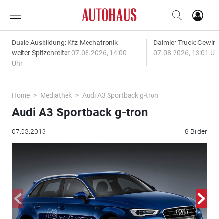
Duale Ausbildung: Kfz-Mechatronik
Daimler Truck: Gewinn
weiter Spitzenreiter
07.08.2026, 14:00
07.08.2026, 13:01 Uh
Uhr
Home
Mediathek
Audi A3 Sportback g-tron
Audi A3 Sportback g-tron
07.03.2013
8 Bilder