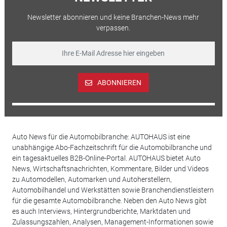
Newsletter abonnieren und keine Branchen-News mehr
verpassen.
ABONNIEREN
Auto News für die Automobilbranche: AUTOHAUS ist eine
unabhängige Abo-Fachzeitschrift für die Automobilbranche und
ein tagesaktuelles B2B-Online-Portal. AUTOHAUS bietet Auto
News, Wirtschaftsnachrichten, Kommentare, Bilder und Videos
zu Automodellen, Automarken und Autoherstellern,
Automobilhandel und Werkstätten sowie Branchendienstleistern
für die gesamte Automobilbranche. Neben den Auto News gibt
es auch Interviews, Hintergrundberichte, Marktdaten und
Zulassungszahlen, Analysen, Management-Informationen sowie