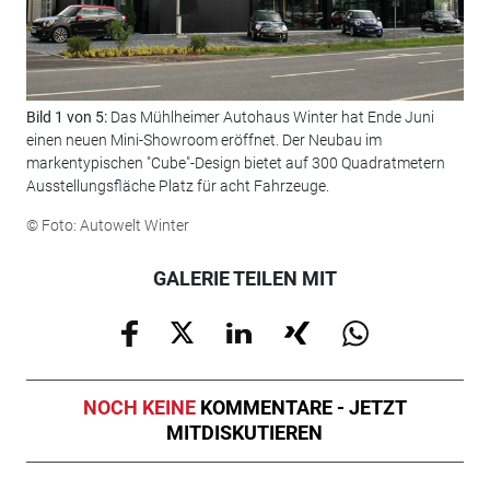
Bild 1 von 5:
Das Mühlheimer Autohaus Winter hat Ende Juni
Bil
einen neuen Mini-Showroom eröffnet. Der Neubau im
Bür
markentypischen "Cube"-Design bietet auf 300 Quadratmetern
© F
Ausstellungsfläche Platz für acht Fahrzeuge.
© Foto: Autowelt Winter
GALERIE TEILEN MIT
NOCH KEINE
KOMMENTARE - JETZT
MITDISKUTIEREN