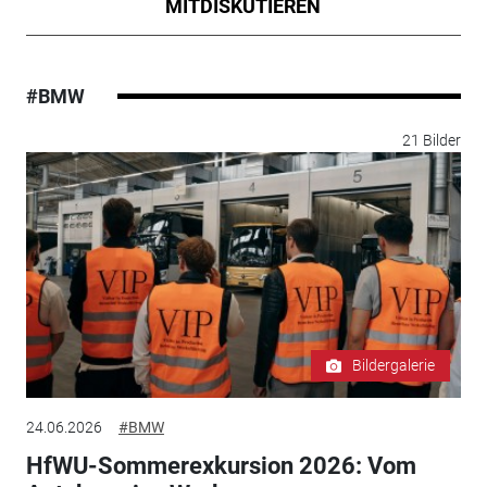
MITDISKUTIEREN
#BMW
21 Bilder
Bildergalerie
24.06.2026
#BMW
HfWU-Sommerexkursion 2026: Vom