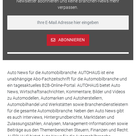
Newsletter abonnieren und keine Branchen-News mehr
verpassen.
ABONNIEREN
Auto News für die Automobilbranche: AUTOHAUS ist eine
unabhängige Abo-Fachzeitschrift für die Automobilbranche und
ein tagesaktuelles B2B-Online-Portal. AUTOHAUS bietet Auto
News, Wirtschaftsnachrichten, Kommentare, Bilder und Videos
zu Automodellen, Automarken und Autoherstellern,
Automobilhandel und Werkstätten sowie Branchendienstleistern
für die gesamte Automobilbranche. Neben den Auto News gibt
es auch Interviews, Hintergrundberichte, Marktdaten und
Zulassungszahlen, Analysen, Management-Informationen sowie
Beiträge aus den Themenbereichen Steuern, Finanzen und Recht.