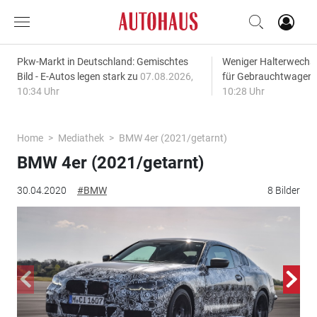
Pkw-Markt in Deutschland: Gemischtes
Weniger Halterwechse
Bild - E-Autos legen stark zu
07.08.2026,
für Gebrauchtwagen
10:34 Uhr
10:28 Uhr
Home
Mediathek
BMW 4er (2021/getarnt)
BMW 4er (2021/getarnt)
30.04.2020
#BMW
8 Bilder