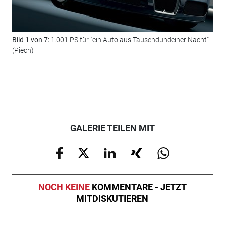
Bild 1 von 7:
1.001 PS für "ein Auto aus Tausendundeiner Nacht"
(Piëch)
Bil
GALERIE TEILEN MIT
NOCH KEINE
KOMMENTARE - JETZT
MITDISKUTIEREN