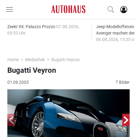
Zeekr 9X: Palazzo Prozzo
07.08.2026,
Jeep-Modelloffensiv
05:53 Uhr
Avenger machen den
06.08.2026, 15:35 Uh
Home
Mediathek
Bugatti Veyron
Bugatti Veyron
01.09.2005
7 Bilder