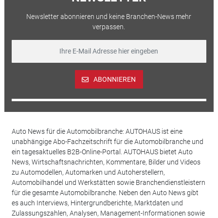
Newsletter abonnieren und keine Branchen-News mehr
verpassen.
ABONNIEREN
Auto News für die Automobilbranche: AUTOHAUS ist eine
unabhängige Abo-Fachzeitschrift für die Automobilbranche und
ein tagesaktuelles B2B-Online-Portal. AUTOHAUS bietet Auto
News, Wirtschaftsnachrichten, Kommentare, Bilder und Videos
zu Automodellen, Automarken und Autoherstellern,
Automobilhandel und Werkstätten sowie Branchendienstleistern
für die gesamte Automobilbranche. Neben den Auto News gibt
es auch Interviews, Hintergrundberichte, Marktdaten und
Zulassungszahlen, Analysen, Management-Informationen sowie