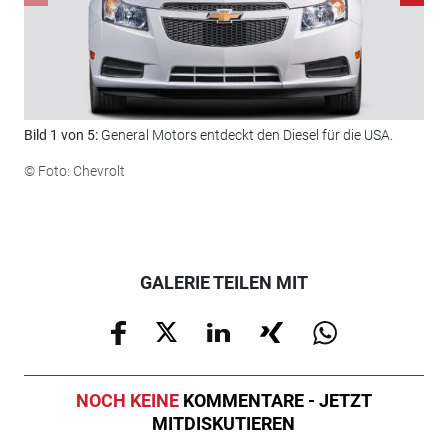
Bild 1 von 5:
General Motors entdeckt den Diesel für die USA.
Bil
Chi
© Foto: Chevrolt
Cru
© F
GALERIE TEILEN MIT
NOCH KEINE
KOMMENTARE - JETZT
MITDISKUTIEREN