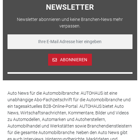
NEWSLETTER
Newsletter abonnieren und keine Branchen-News mehr
verpassen.
ABONNIEREN
Auto News für die Automobilbranche: AUTOHAUS ist eine
unabhängige Abo-Fachzeitschrift für die Automobilbranche und
ein tagesaktuelles B2B-Online-Portal. AUTOHAUS bietet Auto
News, Wirtschaftsnachrichten, Kommentare, Bilder und Videos
zu Automodellen, Automarken und Autoherstellern,
Automobilhandel und Werkstätten sowie Branchendienstleistern
für die gesamte Automobilbranche. Neben den Auto News gibt
es auch Interviews, Hintergrundberichte, Marktdaten und