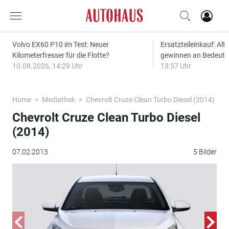
Volvo EX60 P10 im Test: Neuer
Ersatzteileinkauf: Alt
Kilometerfresser für die Flotte?
gewinnen an Bedeut
10.08.2026, 14:29 Uhr
13:57 Uhr
Home
Mediathek
Chevrolt Cruze Clean Turbo Diesel (2014)
Chevrolt Cruze Clean Turbo Diesel
(2014)
07.02.2013
5 Bilder