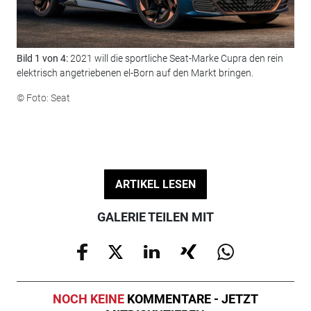
Bild 1 von 4:
2021 will die sportliche Seat-Marke Cupra den rein
Bil
elektrisch angetriebenen el-Born auf den Markt bringen.
wir
© Foto: Seat
© F
ARTIKEL LESEN
GALERIE TEILEN MIT
NOCH KEINE
KOMMENTARE - JETZT